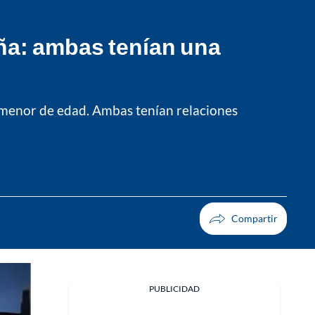
ña: ambas tenían una
a menor de edad. Ambas tenían relaciones
PUBLICIDAD
Facebook
X