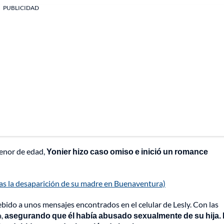
PUBLICIDAD
menor de edad,
Yonier hizo caso omiso e inició un romance
tras la desaparición de su madre en Buenaventura)
bido a unos mensajes encontrados en el celular de Lesly. Con las
a,
asegurando que él había abusado sexualmente de su hija.