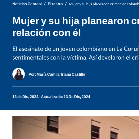
/
/
Noticias Caracol
El rastro
Mujer y su hija planearon crimen de colomb
Mujer y su hija planearon
relación con él
El asesinato de un joven colombiano en La Coruñ
sentimentales con la víctima. Así develaron el cr
Por:
María Camila Triana Castillo
13 de Dic, 2024
Actualizado: 13 De Dic, 2024