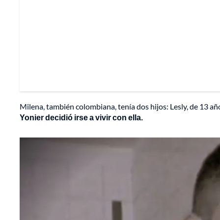
Milena, también colombiana, tenía dos hijos: Lesly, de 13 año
Yonier decidió irse a vivir con ella.