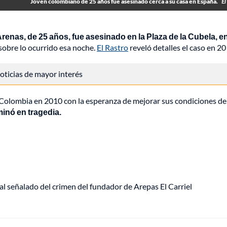
Joven colombiano de 25 años fue asesinado cerca a su casa en España.
El
renas, de 25 años, fue asesinado en la Plaza de la Cubela, e
sobre lo ocurrido esa noche.
El Rastro
reveló detalles el caso en 20
 noticias de mayor interés
e Colombia en 2010 con la esperanza de mejorar sus condiciones de
minó en tragedia.
al señalado del crimen del fundador de Arepas El Carriel