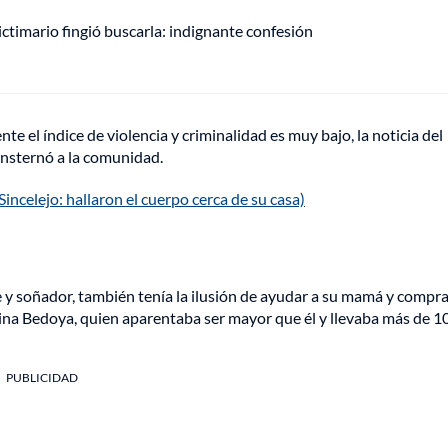
ctimario fingió buscarla: indignante confesión
e el índice de violencia y criminalidad es muy bajo, la noticia del
onsternó a la comunidad.
incelejo: hallaron el cuerpo cerca de su casa)
e y soñador, también tenía la ilusión de ayudar a su mamá y compra
ina Bedoya, quien aparentaba ser mayor que él y llevaba más de 1
PUBLICIDAD