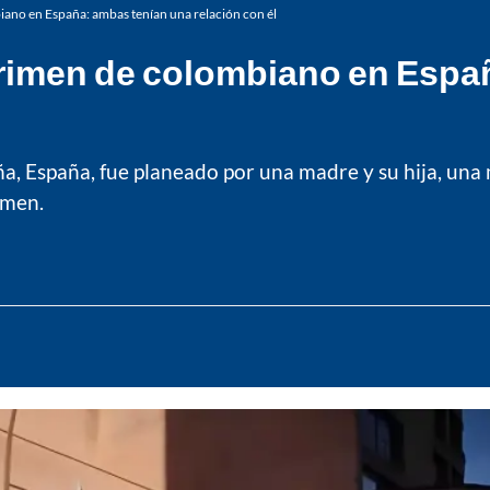
iano en España: ambas tenían una relación con él
 crimen de colombiano en Espa
a, España, fue planeado por una madre y su hija, un
imen.