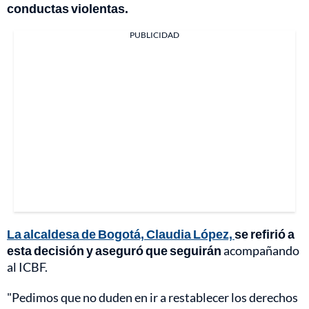
conductas violentas.
PUBLICIDAD
La alcaldesa de Bogotá, Claudia López,
se refirió a
esta decisión y aseguró que seguirán
acompañando
al ICBF.
"Pedimos que no duden en ir a restablecer los derechos