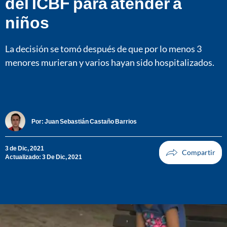
del ICBF para atender a
niños
La decisión se tomó después de que por lo menos 3
menores murieran y varios hayan sido hospitalizados.
Por:
Juan Sebastián Castaño Barrios
3 de Dic, 2021
Actualizado: 3 De Dic, 2021