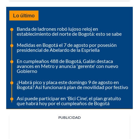
Lo último
Banda de ladrones robó lujoso reloj en
establecimiento del norte de Bogotá: esto se sabe
Medidas en Bogotá el 7 de agosto por posesión
presidencial de Abelardo de la Espriella
En cumpleaños 488 de Bogotá, Galán destaca
avances en Metro y anuncia 'gerente' con nuevo
Gobierno
¿Habrá pico y placa este domingo 9 de agosto en
Bogotá? Así funcionará plan de movilidad por festivo
Así puede participar en 'Bici Cine', el plan gratuito
que habrá hoy por el cumpleaños de Bogotá
PUBLICIDAD