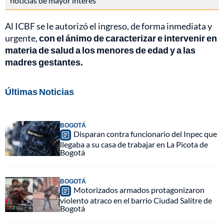
noticias de mayor interés
Al ICBF se le autorizó el ingreso, de forma inmediata y
urgente,
con el ánimo de caracterizar e intervenir en
materia de salud a los menores de edad y a las
madres gestantes.
Últimas Noticias
BOGOTÁ
Disparan contra funcionario del Inpec que
llegaba a su casa de trabajar en La Picota de
Bogotá
BOGOTÁ
Motorizados armados protagonizaron
violento atraco en el barrio Ciudad Salitre de
Bogotá