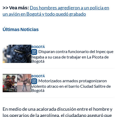
>> Vea más:
Dos hombres agredieron a un policía en
un avión en Bogotá y todo quedó grabado
Últimas Noticias
BOGOTÁ
Disparan contra funcionario del Inpec que
llegaba a su casa de trabajar en La Picota de
Bogotá
BOGOTÁ
Motorizados armados protagonizaron
violento atraco en el barrio Ciudad Salitre de
Bogotá
En medio de una acalorada discusión entre el hombre y
los operarios de la aerolínea, el ciudadano aseguró que