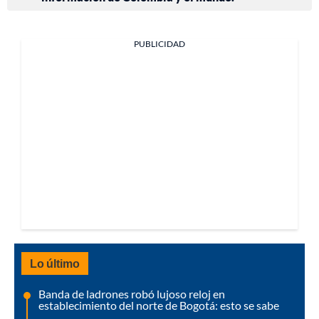
PUBLICIDAD
Lo último
Banda de ladrones robó lujoso reloj en
establecimiento del norte de Bogotá: esto se sabe