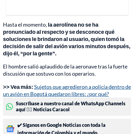
Hasta el momento,
la aerolínea no se ha
pronunciado al respecto y se desconoce qué
soluciones le brindaron al usuario, quien tomó la
decisión de salir del avión varios minutos después,
dijo él, “por la gente”.
El hombre salió aplaudido de la aeronave tras la fuerte
discusión que sostuvo con los operarios.
>> Vea más:
Sujetos que agredieron a policía dentro de
un avión en Bogotá quedaron libres: ¿por qué?
Suscríbase a nuestro canal de WhatsApp Channels
aquí 👉🏻 Noticias Caracol
✔️ Síganos en Google Noticias con toda la
información de Colombia y el mundo.