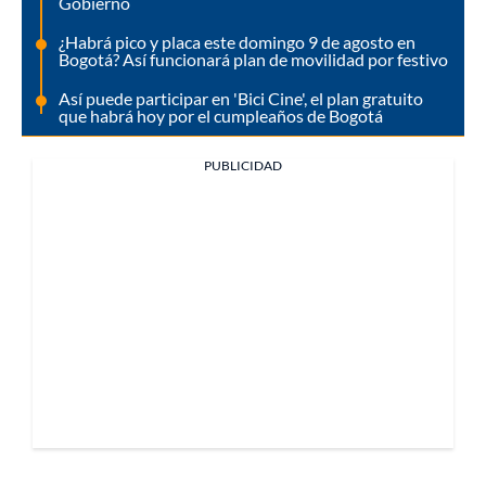
Gobierno
¿Habrá pico y placa este domingo 9 de agosto en
Bogotá? Así funcionará plan de movilidad por festivo
Así puede participar en 'Bici Cine', el plan gratuito
que habrá hoy por el cumpleaños de Bogotá
PUBLICIDAD