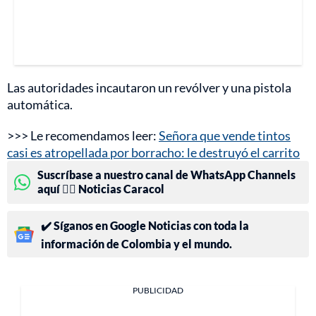
Las autoridades incautaron un revólver y una pistola
automática.
>>> Le recomendamos leer:
Señora que vende tintos
casi es atropellada por borracho: le destruyó el carrito
Suscríbase a nuestro canal de WhatsApp Channels
aquí 👉🏻 Noticias Caracol
✔️ Síganos en Google Noticias con toda la
información de Colombia y el mundo.
PUBLICIDAD