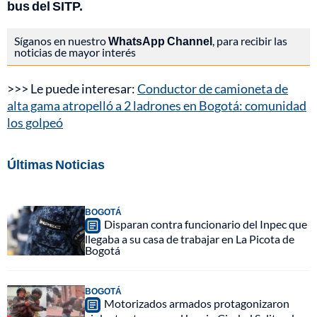
bus del SITP.
Síganos en nuestro
WhatsApp Channel
, para recibir las
noticias de mayor interés
>>> Le puede interesar:
Conductor de camioneta de
alta gama atropelló a 2 ladrones en Bogotá: comunidad
los golpeó
Últimas Noticias
BOGOTÁ
Disparan contra funcionario del Inpec que
llegaba a su casa de trabajar en La Picota de
Bogotá
BOGOTÁ
Motorizados armados protagonizaron