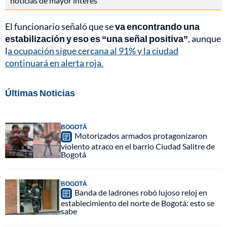
noticias de mayor interés
El funcionario señaló que se
va encontrando una
estabilización y eso es “una señal positiva”
, aunque
l
a ocupación sigue cercana al 91% y la ciudad
continuará en alerta roja.
Últimas Noticias
BOGOTÁ
Motorizados armados protagonizaron
violento atraco en el barrio Ciudad Salitre de
Bogotá
BOGOTÁ
Banda de ladrones robó lujoso reloj en
establecimiento del norte de Bogotá: esto se
sabe