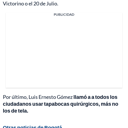
Victorino o el 20 de Julio.
PUBLICIDAD
Por último, Luis Ernesto Gómez
llamó a a todos los
ciudadanos usar tapabocas quirúrgicos, más no
los de tela.
Otras noticias de Bogotá