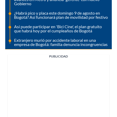
Gobierno
¿Habrá pico y placa este domingo 9 de agosto en
Bogotá? Así funcionará plan de movilidad por festivo
Así puede participar en 'Bici Cine', el plan gratuito
que habrá hoy por el cumpleaños de Bogotá
Extranjero murió por accidente laboral en una
empresa de Bogotá: familia denuncia incongruencias
PUBLICIDAD