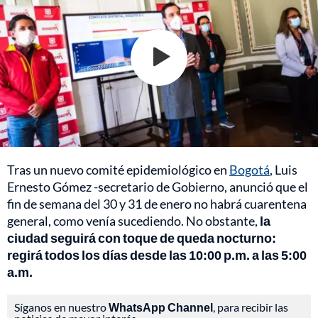
Tras un nuevo comité epidemiológico en
Bogotá
, Luis
Ernesto Gómez -secretario de Gobierno, anunció que el
fin de semana del 30 y 31 de enero no habrá cuarentena
general, como venía sucediendo. No obstante,
la
ciudad seguirá con toque de queda nocturno:
regirá todos los días desde las 10:00 p.m. a las 5:00
a.m.
Síganos en nuestro
WhatsApp Channel
, para recibir las