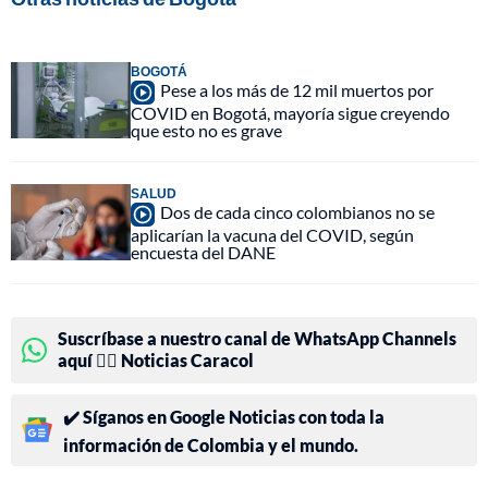
BOGOTÁ
Pese a los más de 12 mil muertos por
COVID en Bogotá, mayoría sigue creyendo
que esto no es grave
SALUD
Dos de cada cinco colombianos no se
aplicarían la vacuna del COVID, según
encuesta del DANE
Suscríbase a nuestro canal de WhatsApp Channels
aquí 👉🏻 Noticias Caracol
✔️ Síganos en Google Noticias con toda la
información de Colombia y el mundo.