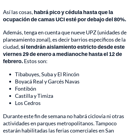
Así las cosas,
habrá pico y cédula hasta que la
ocupación de camas UCI esté por debajo del 80%.
Además, tenga en cuenta que nueve UPZ (unidades de
planeamiento zonal), es decir barrios específicos de la
ciudad,
sí tendrán aislamiento estricto desde este
viernes 29 de enero a medianoche hasta el 12 de
febrero.
Estos son:
Tibabuyes, Suba y El Rincón
Boyacá Real y Garcés Navas
Fontibón
Castilla y Timiza
Los Cedros
Durante este fin de semana no habrá ciclovía ni otras
actividades en parques metropolitanos. Tampoco
estarán habilitadas las ferias comerciales en San