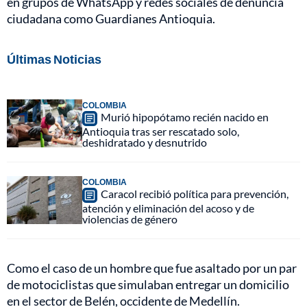
en grupos de WhatsApp y redes sociales de denuncia
ciudadana como Guardianes Antioquia.
Últimas Noticias
COLOMBIA
Murió hipopótamo recién nacido en
Antioquia tras ser rescatado solo,
deshidratado y desnutrido
COLOMBIA
Caracol recibió política para prevención,
atención y eliminación del acoso y de
violencias de género
Como el caso de un hombre que fue asaltado por un par
de motociclistas que simulaban entregar un domicilio
en el sector de Belén, occidente de Medellín.