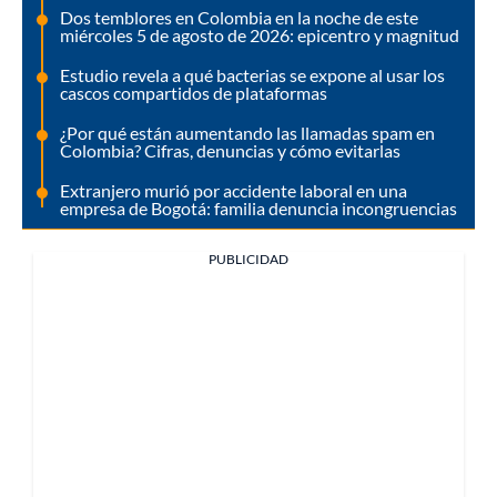
Dos temblores en Colombia en la noche de este
miércoles 5 de agosto de 2026: epicentro y magnitud
Estudio revela a qué bacterias se expone al usar los
cascos compartidos de plataformas
¿Por qué están aumentando las llamadas spam en
Colombia? Cifras, denuncias y cómo evitarlas
Extranjero murió por accidente laboral en una
empresa de Bogotá: familia denuncia incongruencias
PUBLICIDAD