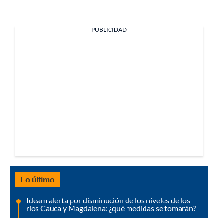
PUBLICIDAD
Lo último
Ideam alerta por disminución de los niveles de los
ríos Cauca y Magdalena: ¿qué medidas se tomarán?