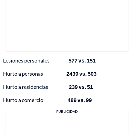
Lesiones personales
577 vs. 151
Hurto a personas
2439 vs. 503
Hurto a residencias
239 vs. 51
Hurto a comercio
489 vs. 99
PUBLICIDAD