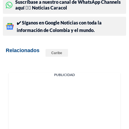
Suscríbase a nuestro canal de WhatsApp Channels
aquí 👉🏻 Noticias Caracol
✔️ Síganos en Google Noticias con toda la
información de Colombia y el mundo.
Relacionados
Caribe
PUBLICIDAD