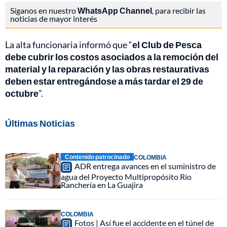
Síganos en nuestro
WhatsApp Channel
, para recibir las
noticias de mayor interés
La alta funcionaria informó que “
el Club de Pesca
debe cubrir los costos asociados a la remoción del
material y la reparación y las obras restaurativas
deben estar entregándose a más tardar el 29 de
octubre
”.
Últimas Noticias
Contenido patrocinado
COLOMBIA
ADR entrega avances en el suministro de
agua del Proyecto Multipropósito Río
Ranchería en La Guajira
COLOMBIA
Fotos | Así fue el accidente en el túnel de