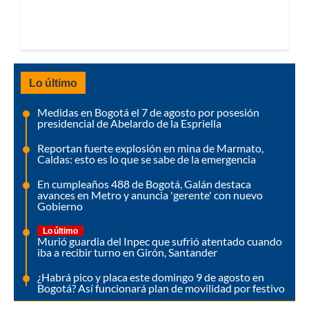
Lo último
Medidas en Bogotá el 7 de agosto por posesión
presidencial de Abelardo de la Espriella
Reportan fuerte explosión en mina de Marmato,
Caldas: esto es lo que se sabe de la emergencia
En cumpleaños 488 de Bogotá, Galán destaca
avances en Metro y anuncia 'gerente' con nuevo
Gobierno
Lo último
Murió guardia del Inpec que sufrió atentado cuando
iba a recibir turno en Girón, Santander
¿Habrá pico y placa este domingo 9 de agosto en
Bogotá? Así funcionará plan de movilidad por festivo