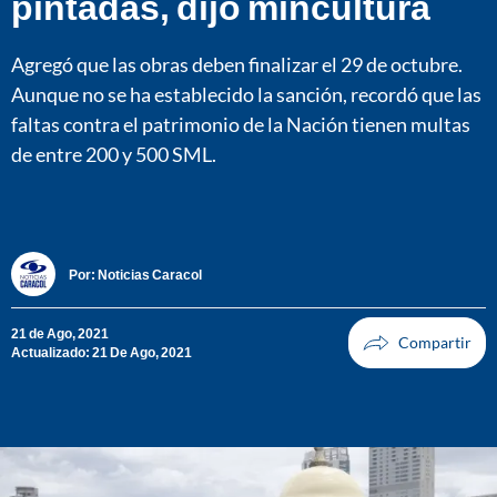
pintadas, dijo mincultura
Agregó que las obras deben finalizar el 29 de octubre.
Aunque no se ha establecido la sanción, recordó que las
faltas contra el patrimonio de la Nación tienen multas
de entre 200 y 500 SML.
Por:
Noticias Caracol
21 de Ago, 2021
Actualizado: 21 De Ago, 2021