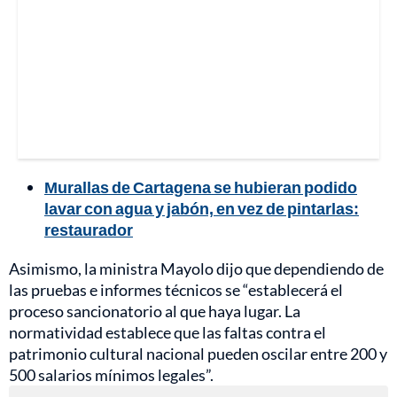
Murallas de Cartagena se hubieran podido
lavar con agua y jabón, en vez de pintarlas:
restaurador
Asimismo, la ministra Mayolo dijo que dependiendo de
las pruebas e informes técnicos se “establecerá el
proceso sancionatorio al que haya lugar. La
normatividad establece que las faltas contra el
patrimonio cultural nacional pueden oscilar entre 200 y
500 salarios mínimos legales”.