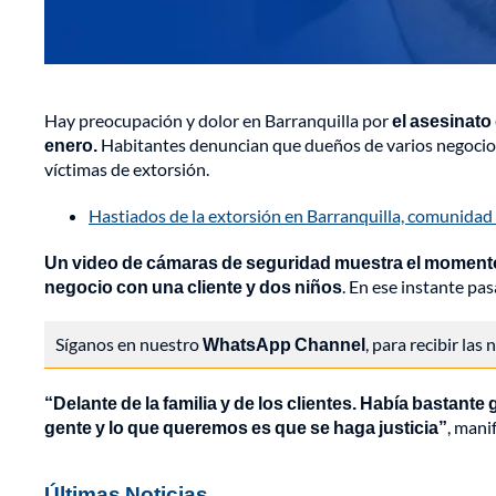
Hay preocupación y dolor en Barranquilla por
el asesinato
enero.
Habitantes denuncian que dueños de varios negocios 
víctimas de extorsión.
Hastiados de la extorsión en Barranquilla, comunidad 
Un video de cámaras de seguridad muestra el momento 
negocio con una cliente y dos niños
. En ese instante pa
Síganos en nuestro
WhatsApp Channel
, para recibir las
“Delante de la familia y de los clientes. Había bastant
gente y lo que queremos es que se haga justicia”
, mani
Últimas Noticias