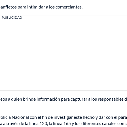
panfletos para intimidar a los comerciantes.
PUBLICIDAD
sos a quien brinde información para capturar a los responsables d
olicía Nacional con el fin de investigar este hecho y dar con el par
a través de la línea 123, la línea 165 y los diferentes canales como