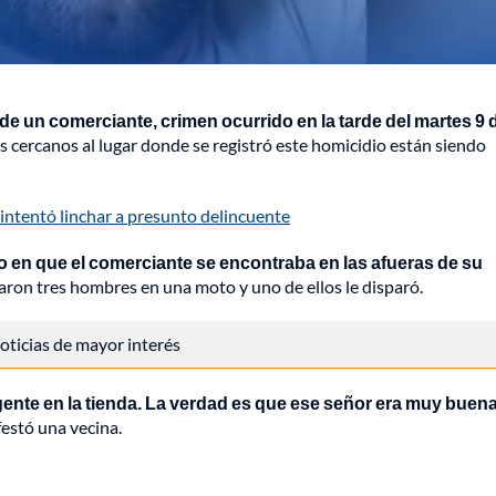
 de un comerciante, crimen ocurrido en la tarde del martes 9 
cercanos al lugar donde se registró este homicidio están siendo
intentó linchar a presunto delincuente
en que el comerciante se encontraba en las afueras de su
saron tres hombres en una moto y uno de ellos le disparó.
 noticias de mayor interés
e gente en la tienda. La verdad es que ese señor era muy buen
festó una vecina.