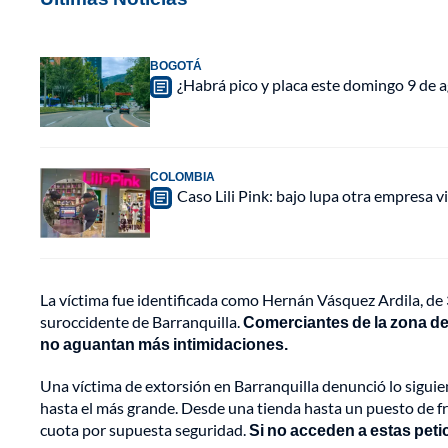
BOGOTÁ
¿Habrá pico y placa este domingo 9 de a
COLOMBIA
Caso Lili Pink: bajo lupa otra empresa 
La víctima fue identificada como Hernán Vásquez Ardila, de 
suroccidente de Barranquilla.
Comerciantes de la zona de
no aguantan más intimidaciones.
Una víctima de extorsión en Barranquilla denunció lo sigui
hasta el más grande. Desde una tienda hasta un puesto de fr
cuota por supuesta seguridad.
Si no acceden a estas petic