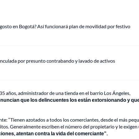
gosto en Bogotá? Así funcionará plan de movilidad por festivo
vinculada por presunto contrabando y lavado de activos
35 años, administrador de una tienda en el barrio Los Ángeles,
nuncian que los delincuentes los están extorsionando y qu
ente: “Tienen azotados a todos los comerciantes, desde el más peq
itos. Generalmente escriben el número del propietario y le exigen
iones, atentan contra la vida del comerciante”.