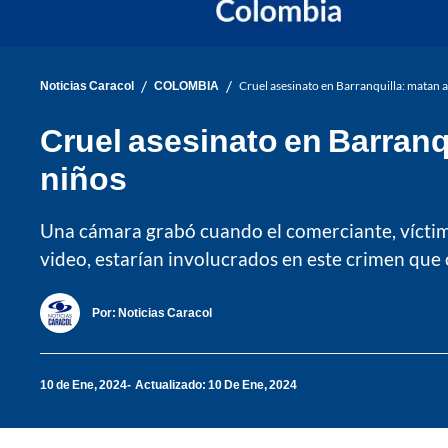
/
/
Noticias Caracol
COLOMBIA
Cruel asesinato en Barranquilla: matan a
Cruel asesinato en Barranqu
niños
Una cámara grabó cuando el comerciante, víctima
video, estarían involucrados en este crimen que
Por:
Noticias Caracol
10 de Ene, 2024
Actualizado: 10 De Ene, 2024