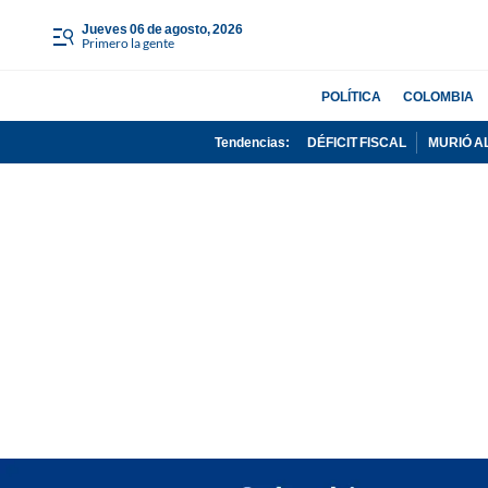
jueves 06 de agosto, 2026
Primero la gente
POLÍTICA
COLOMBIA
Tendencias:
DÉFICIT FISCAL
MURIÓ A