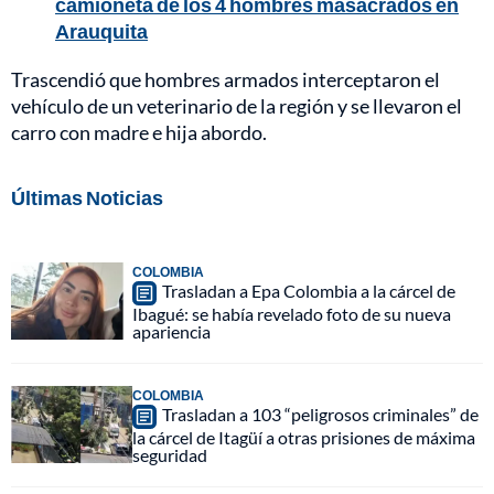
camioneta de los 4 hombres masacrados en
Arauquita
Trascendió que hombres armados interceptaron el
vehículo de un veterinario de la región y se llevaron el
carro con madre e hija abordo.
Últimas Noticias
COLOMBIA
Trasladan a Epa Colombia a la cárcel de
Ibagué: se había revelado foto de su nueva
apariencia
COLOMBIA
Trasladan a 103 “peligrosos criminales” de
la cárcel de Itagüí a otras prisiones de máxima
seguridad