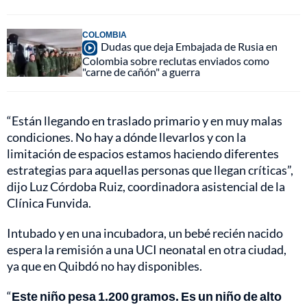
COLOMBIA
Dudas que deja Embajada de Rusia en
Colombia sobre reclutas enviados como
"carne de cañón" a guerra
“Están llegando en traslado primario y en muy malas
condiciones. No hay a dónde llevarlos y con la
limitación de espacios estamos haciendo diferentes
estrategias para aquellas personas que llegan críticas”,
dijo Luz Córdoba Ruiz, coordinadora asistencial de la
Clínica Funvida.
Intubado y en una incubadora, un bebé recién nacido
espera la remisión a una UCI neonatal en otra ciudad,
ya que en Quibdó no hay disponibles.
“
Este niño pesa 1.200 gramos. Es un niño de alto