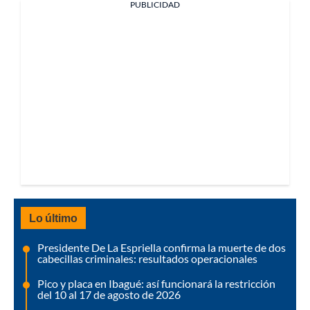
PUBLICIDAD
Lo último
Presidente De La Espriella confirma la muerte de dos
cabecillas criminales: resultados operacionales
Pico y placa en Ibagué: así funcionará la restricción
del 10 al 17 de agosto de 2026