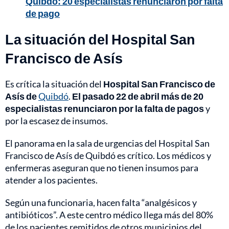
Quibdó: 20 especialistas renunciaron por falta
de pago
La situación del Hospital San
Francisco de Asís
Es crítica la situación del
Hospital San Francisco de
Asís de
Quibdó
.
El pasado 22 de abril más de 20
especialistas renunciaron por la falta de pagos
y
por la escasez de insumos.
El panorama en la sala de urgencias del Hospital San
Francisco de Asís de Quibdó es crítico. Los médicos y
enfermeras aseguran que no tienen insumos para
atender a los pacientes.
Según una funcionaria, hacen falta “analgésicos y
antibióticos”. A este centro médico llega más del 80%
de los pacientes remitidos de otros municipios del