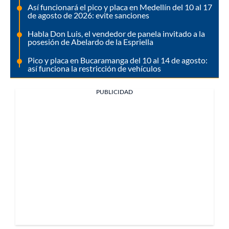
Así funcionará el pico y placa en Medellín del 10 al 17
de agosto de 2026: evite sanciones
Habla Don Luis, el vendedor de panela invitado a la
posesión de Abelardo de la Espriella
Pico y placa en Bucaramanga del 10 al 14 de agosto:
así funciona la restricción de vehículos
PUBLICIDAD