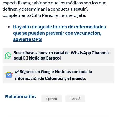
especializada, sabiendo que los médicos son los que
definen y determinan la conducta a seguir”,
complementó Cilia Perea, enfermera jefe.
Hay alto riesgo de brotes de enfermedades
que se pueden prevenir con vacunación,
advierte OPS
Suscríbase a nuestro canal de WhatsApp Channels
aquí 👉🏻 Noticias Caracol
✔️ Síganos en Google Noticias con toda la
información de Colombia y el mundo.
Relacionados
Quibdó
Chocó