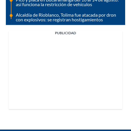
así funciona la restricción de vehículos
Alcaldía de Rioblanco, Tolima fue atacada por dron
con explosivos: se registran hostigamientos
PUBLICIDAD