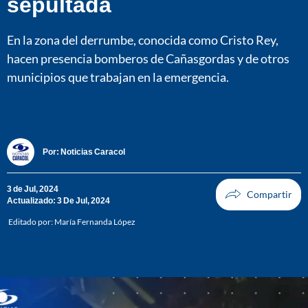
sepultada
En la zona del derrumbe, conocida como Cristo Rey,
hacen presencia bomberos de Cañasgordas y de otros
municipios que trabajan en la emergencia.
Por:
Noticias Caracol
3 de Jul, 2024
Actualizado: 3 De Jul, 2024
Editado por:
María Fernanda López