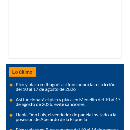
Lo último
Pico y placa en Ibagué: así funcionará la restricción
del 10 al 17 de agosto de 2026
Así funcionará el pico y placa en Medellín del 10 al 17
de agosto de 2026: evite sanciones
Habla Don Luis, el vendedor de panela invitado a la
posesión de Abelardo de la Espriella
Pico y placa en Bucaramanga del 10 al 14 de agosto: