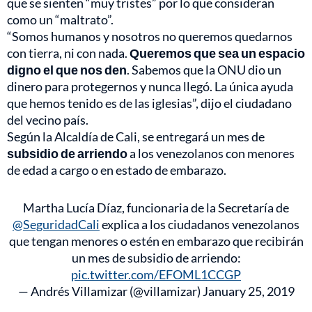
que se sienten “muy tristes” por lo que consideran
como un “maltrato”.
“Somos humanos y nosotros no queremos quedarnos
con tierra, ni con nada.
Queremos que sea un espacio
digno el que nos den
. Sabemos que la ONU dio un
dinero para protegernos y nunca llegó. La única ayuda
que hemos tenido es de las iglesias”, dijo el ciudadano
del vecino país.
Según la Alcaldía de Cali, se entregará un mes de
subsidio de arriendo
a los venezolanos con menores
de edad a cargo o en estado de embarazo.
Martha Lucía Díaz, funcionaria de la Secretaría de
@SeguridadCali
explica a los ciudadanos venezolanos
que tengan menores o estén en embarazo que recibirán
un mes de subsidio de arriendo:
pic.twitter.com/EFOML1CCGP
— Andrés Villamizar (@villamizar)
January 25, 2019