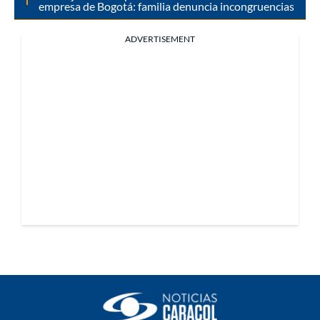
empresa de Bogotá: familia denuncia incongruencias
ADVERTISEMENT