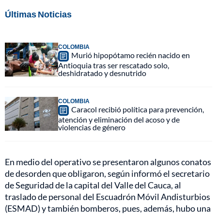
Últimas Noticias
COLOMBIA
Murió hipopótamo recién nacido en
Antioquia tras ser rescatado solo,
deshidratado y desnutrido
COLOMBIA
Caracol recibió política para prevención,
atención y eliminación del acoso y de
violencias de género
En medio del operativo se presentaron algunos conatos
de desorden que obligaron, según informó el secretario
de Seguridad de la capital del Valle del Cauca, al
traslado de personal del Escuadrón Móvil Andisturbios
(ESMAD) y también bomberos, pues, además, hubo una