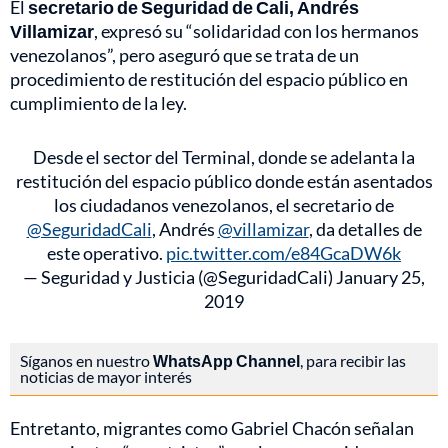
El
secretario de Seguridad de Cali, Andrés
Villamizar
, expresó su “solidaridad con los hermanos
venezolanos”, pero aseguró que se trata de un
procedimiento de restitución del espacio público en
cumplimiento de la ley.
Desde el sector del Terminal, donde se adelanta la
restitución del espacio público donde están asentados
los ciudadanos venezolanos, el secretario de
@SeguridadCali
, Andrés
@villamizar
, da detalles de
este operativo.
pic.twitter.com/e84GcaDW6k
— Seguridad y Justicia (@SeguridadCali)
January 25,
2019
Síganos en nuestro
WhatsApp Channel
, para recibir las
noticias de mayor interés
Entretanto, migrantes como Gabriel Chacón señalan