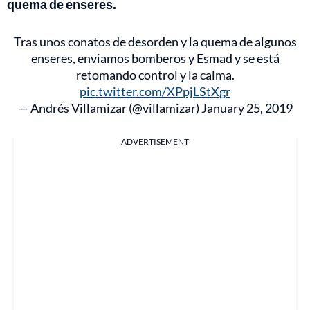
quema de enseres.
Tras unos conatos de desorden y la quema de algunos
enseres, enviamos bomberos y Esmad y se está
retomando control y la calma.
pic.twitter.com/XPpjLStXgr
— Andrés Villamizar (@villamizar)
January 25, 2019
ADVERTISEMENT