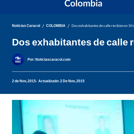
/
/
Noticias Caracol
COLOMBIA
Dos exhabitantes de calle recibieron 5
Dos exhabitantes de calle 
Por:
Noticiascaracol.com
2 de Nov, 2015
Actualizado: 2 De Nov, 2015