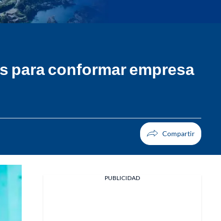
sos para conformar empresa
PUBLICIDAD
Facebook
X
Whatsapp