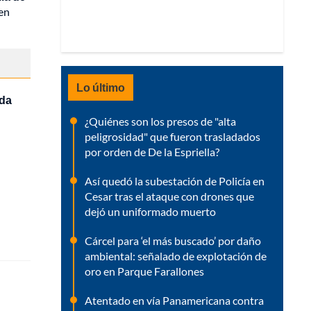
men
Lo último
ada
¿Quiénes son los presos de "alta
peligrosidad" que fueron trasladados
por orden de De la Espriella?
Así quedó la subestación de Policía en
Cesar tras el ataque con drones que
dejó un uniformado muerto
Cárcel para ‘el más buscado’ por daño
ambiental: señalado de explotación de
oro en Parque Farallones
Atentado en vía Panamericana contra