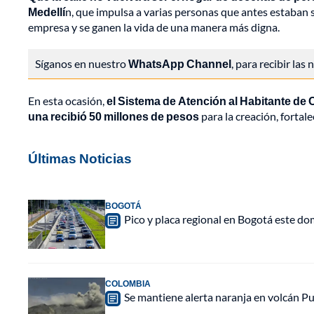
Medellí
n, que impulsa a varias personas que antes estaban
empresa y se ganen la vida de una manera más digna.
Síganos en nuestro
WhatsApp Channel
, para recibir las
En esta ocasión,
el Sistema de Atención al Habitante de 
una recibió 50 millones de pesos
para la creación, fortal
Últimas Noticias
BOGOTÁ
Pico y placa regional en Bogotá este do
COLOMBIA
Se mantiene alerta naranja en volcán Pu