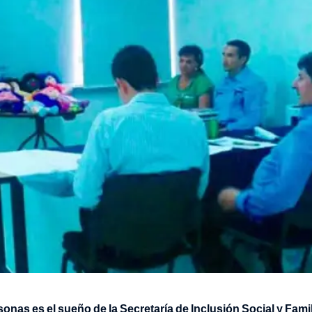
sonas es el sueño de la Secretaría de Inclusión Social y Fami