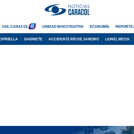
GOL CARACOL
UNIDAD INVESTIGATIVA
ECONOMÍA
REPORTA
ESPRIELLA
GABINETE
ACCIDENTE RÍO DE JANEIRO
LIONEL MESSI
PUBLICIDAD