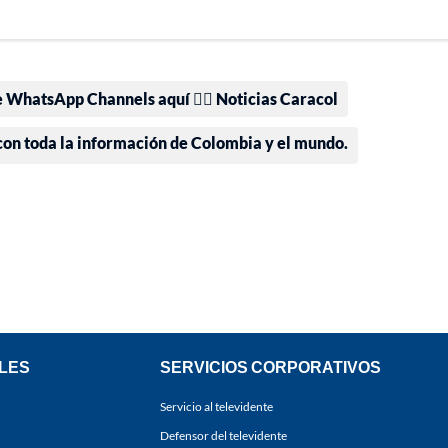
e WhatsApp Channels aquí 👉🏻 Noticias Caracol
 con toda la información de Colombia y el mundo.
LES
SERVICIOS CORPORATIVOS
Servicio al televidente
Defensor del televidente