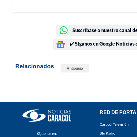
Suscríbase a nuestro canal d
✔️ Síganos en Google Noticias
Relacionados
Antioquia
RED DE PORTA
Caracol Televisión
Blu Radio
Síguenos en: