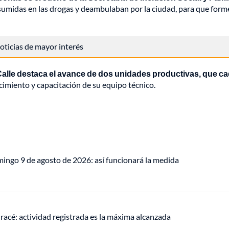
 sumidas en las drogas y deambulaban por la ciudad, para que for
 noticias de mayor interés
Calle destaca el avance de dos unidades productivas, que c
ecimiento y capacitación de su equipo técnico.
mingo 9 de agosto de 2026: así funcionará la medida
racé: actividad registrada es la máxima alcanzada