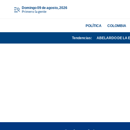
domingo 09 de agosto, 2026
Primero la gente
POLÍTICA
COLOMBIA
Tendencias:
ABELARDO DE LA 