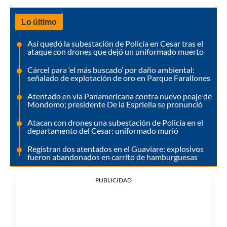
Lo último
Así quedó la subestación de Policía en Cesar tras el
ataque con drones que dejó un uniformado muerto
Cárcel para ‘el más buscado’ por daño ambiental:
señalado de explotación de oro en Parque Farallones
Atentado en vía Panamericana contra nuevo peaje de
Mondomo; presidente De la Espriella se pronunció
Atacan con drones una subestación de Policía en el
departamento del Cesar: uniformado murió
Registran dos atentados en el Guaviare: explosivos
fueron abandonados en carrito de hamburguesas
PUBLICIDAD