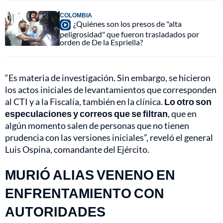
COLOMBIA
¿Quiénes son los presos de "alta
peligrosidad" que fueron trasladados por
orden de De la Espriella?
“Es materia de investigación. Sin embargo, se hicieron
los actos iniciales de levantamientos que corresponden
al CTI y a la Fiscalía, también en la clínica.
Lo otro son
especulaciones y correos que se filtran
, que en
algún momento salen de personas que no tienen
prudencia con las versiones iniciales”, reveló el general
Luis Ospina, comandante del Ejército.
MURIÓ ALIAS VENENO EN
ENFRENTAMIENTO CON
AUTORIDADES