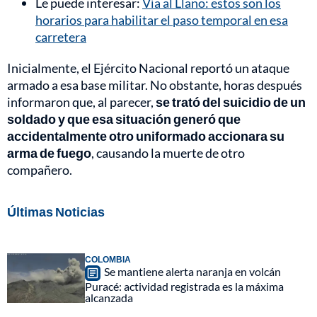
Le puede interesar:
Vía al Llano: estos son los
horarios para habilitar el paso temporal en esa
carretera
Inicialmente, el Ejército Nacional reportó un ataque
armado a esa base militar. No obstante, horas después
informaron que, al parecer,
se trató del suicidio de un
soldado y que esa situación generó que
accidentalmente otro uniformado accionara su
arma de fuego
, causando la muerte de otro
compañero.
Últimas Noticias
COLOMBIA
Se mantiene alerta naranja en volcán
Puracé: actividad registrada es la máxima
alcanzada