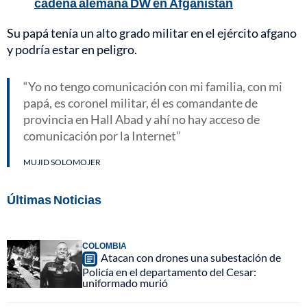
cadena alemana DW en Afganistán
Su papá tenía un alto grado militar en el ejército afgano
y podría estar en peligro.
Yo no tengo comunicación con mi familia, con mi
papá, es coronel militar, él es comandante de
provincia en Hall Abad y ahí no hay acceso de
comunicación por la Internet
MUJID SOLOMOJER
Últimas Noticias
COLOMBIA
Atacan con drones una subestación de
Policía en el departamento del Cesar:
uniformado murió