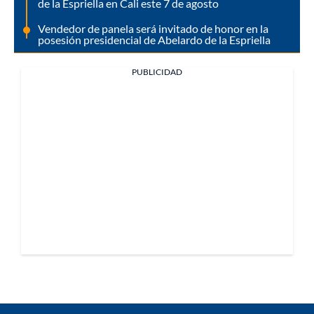
de la Espriella en Cali este 7 de agosto
Vendedor de panela será invitado de honor en la
posesión presidencial de Abelardo de la Espriella
PUBLICIDAD