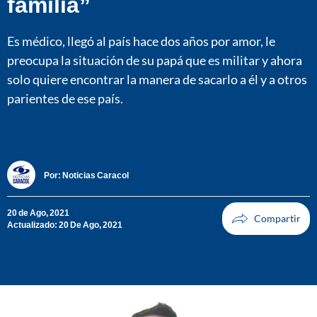
familia”
Es médico, llegó al país hace dos años por amor, le
preocupa la situación de su papá que es militar y ahora
solo quiere encontrar la manera de sacarlo a él y a otros
parientes de ese país.
Por:
Noticias Caracol
20 de Ago, 2021
Actualizado: 20 De Ago, 2021