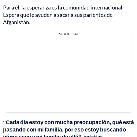
Para él, la esperanza es la comunidad internacional.
Espera que le ayuden a sacar a sus parientes de
Afganistán.
PUBLICIDAD
“Cada día estoy con mucha preocupación, qué está
pasando con mi familia, por eso estoy buscando
cómo saco a mi familia de allá”,
enfatiza.