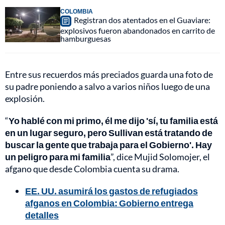
COLOMBIA
Registran dos atentados en el Guaviare:
explosivos fueron abandonados en carrito de
hamburguesas
Entre sus recuerdos más preciados guarda una foto de
su padre poniendo a salvo a varios niños luego de una
explosión.
“
Yo hablé con mi primo, él me dijo 'sí, tu familia está
en un lugar seguro, pero Sullivan está tratando de
buscar la gente que trabaja para el Gobierno'. Hay
un peligro para mi familia
”, dice Mujid Solomojer, el
afgano que desde Colombia cuenta su drama.
EE. UU. asumirá los gastos de refugiados
afganos en Colombia: Gobierno entrega
detalles