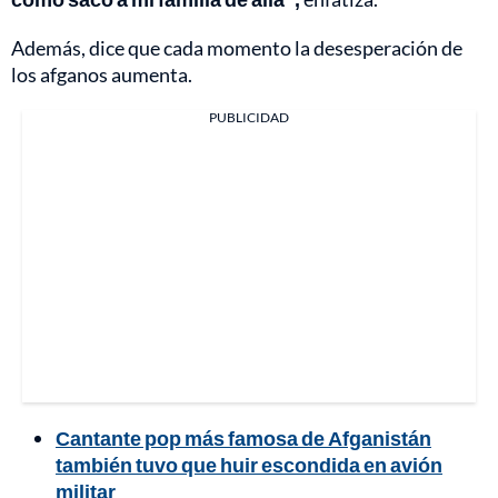
Además, dice que cada momento la desesperación de
los afganos aumenta.
PUBLICIDAD
Cantante pop más famosa de Afganistán
también tuvo que huir escondida en avión
militar