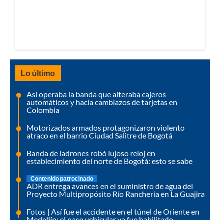
Lo último
Así operaba la banda que alteraba cajeros
automáticos y hacía cambiazos de tarjetas en
Colombia
Motorizados armados protagonizaron violento
atraco en el barrio Ciudad Salitre de Bogotá
Banda de ladrones robó lujoso reloj en
establecimiento del norte de Bogotá: esto se sabe
Contenido patrocinado
ADR entrega avances en el suministro de agua del
Proyecto Multipropósito Río Ranchería en La Guajira
Fotos | Así fue el accidente en el túnel de Oriente en
Medellín: el paso vehicular ya fue habilitado