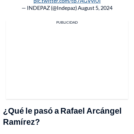
pic.twitter.com/tB7AGVylUI
— INDEPAZ (@Indepaz)
August 5, 2024
PUBLICIDAD
¿Qué le pasó a Rafael Arcángel
Ramírez?