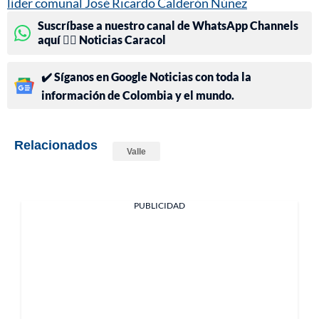
líder comunal José Ricardo Calderón Núñez
Suscríbase a nuestro canal de WhatsApp Channels
aquí 👉🏻 Noticias Caracol
✔️ Síganos en Google Noticias con toda la
información de Colombia y el mundo.
Relacionados
Valle
PUBLICIDAD