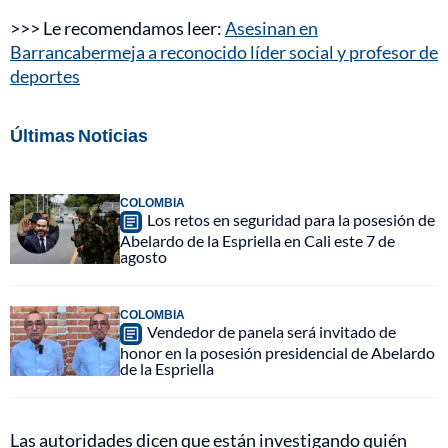
>>> Le recomendamos leer:
Asesinan en
Barrancabermeja a reconocido líder social y profesor de
deportes
Últimas Noticias
COLOMBIA
Los retos en seguridad para la posesión de
Abelardo de la Espriella en Cali este 7 de
agosto
COLOMBIA
Vendedor de panela será invitado de
honor en la posesión presidencial de Abelardo
de la Espriella
Las autoridades dicen que están investigando quién