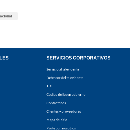
Nacional
LES
SERVICIOS CORPORATIVOS
Servicio al televidente
Defensor del televidente
TDT
Código del buen gobierno
Contáctenos
Clientes y proveedores
Mapa del sitio
Paute con nosotros