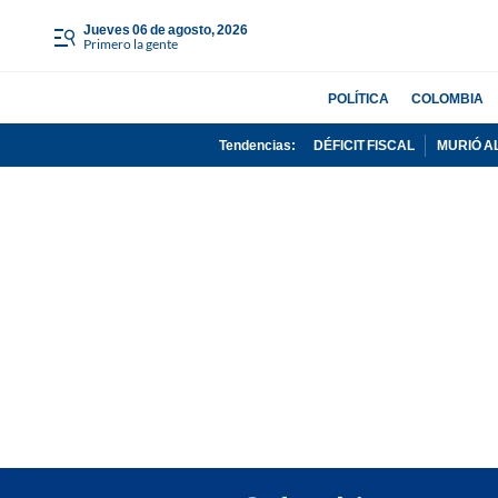
jueves 06 de agosto, 2026
Primero la gente
POLÍTICA
COLOMBIA
Tendencias:
DÉFICIT FISCAL
MURIÓ A