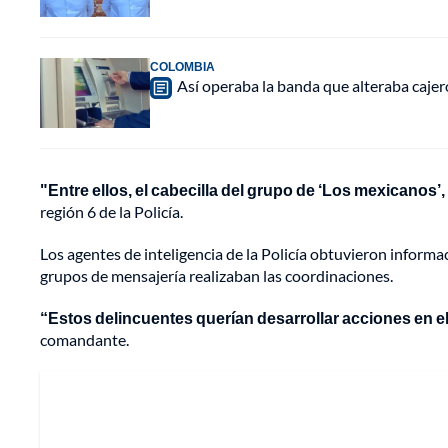
COLOMBIA
Así operaba la banda que alteraba caje
"Entre ellos, el cabecilla del grupo de ‘Los mexicanos’, 
región 6 de la Policía.
Los agentes de inteligencia de la Policía obtuvieron informac
grupos de mensajería realizaban las coordinaciones.
“Estos delincuentes querían desarrollar acciones en 
comandante.