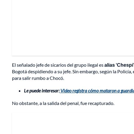
El señalado jefe de sicarios del grupo ilegal es
alias ‘Chespi
Bogotá despidiendo a su jefe. Sin embargo, según la Policía,
para salir rumbo a Chocó.
Le puede interesar:
Video registra cómo mataron a guardia
No obstante, a la salida del penal, fue recapturado.