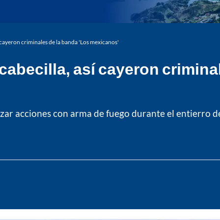
í cayeron criminales de la banda 'Los mexicanos'
cabecilla, así cayeron crimina
izar acciones con arma de fuego durante el entierro de