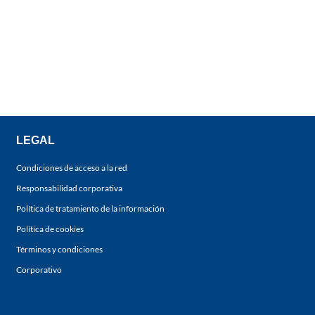
LEGAL
Condiciones de acceso a la red
Responsabilidad corporativa
Política de tratamiento de la información
Política de cookies
Términos y condiciones
Corporativo