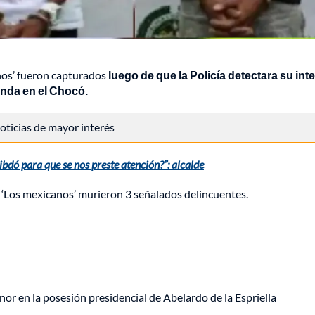
nos’ fueron capturados
luego de que la Policía detectara su int
banda en el Chocó.
 noticias de mayor interés
dó para que se nos preste atención?”: alcalde
al ‘Los mexicanos’ murieron 3 señalados delincuentes.
or en la posesión presidencial de Abelardo de la Espriella