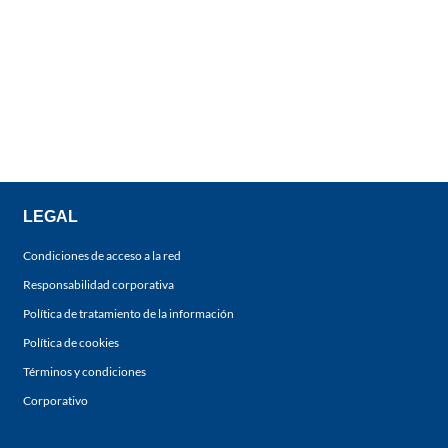
LEGAL
Condiciones de acceso a la red
Responsabilidad corporativa
Política de tratamiento de la información
Política de cookies
Términos y condiciones
Corporativo