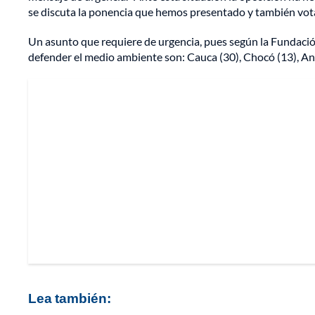
se discuta la ponencia que hemos presentado y también votar
Un asunto que requiere de urgencia, pues según la Fundaci
defender el medio ambiente son: Cauca (30), Chocó (13), An
Lea también: