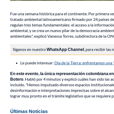
Fue una semana histórica para el continente. Por primera vez,
tratado ambiental latinoamericano firmado por 24 países de 
regulan tres temas fundamentales: el acceso a la información
ambiental, y se crea un nuevo pilar de la democracia ambien
ambientales", explicó Vanessa Torres, subdirectora de la O
Síganos en nuestro
WhatsApp Channel
, para recibir las
Le puede interesar:
Día de la Tierra: enfrentamos una "
En este evento, la única representación colombiana en 
Botero
. Habló por 4 minutos y explicó cuáles han sido las a
incluido. "Hemos impulsado diversos espacios institucionales
desinformación e interpretaciones imprecisas sobre el alcan
lograr muy pronto en el trámite legislativo que se requiere 
Últimas Noticias