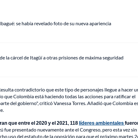
 Ibagué: se había revelado foto de su nueva apariencia
de la cárcel de Itagüí a otras prisiones de máxima seguridad
esulta contradictorio que este tipo de personajes llegue a hacer u
 que Colombia está haciendo todas las acciones para ratificar el
arte del gobierno", criticó Vanessa Torres. Añadió que Colombia e
e.
n que entre el 2020 y el 2021, 118
líderes ambientales
fuero
azú fue presentado nuevamente ante el Congreso, pero esta vez sin
cho uso del estatuto de la oposición para que el próximo martes 26