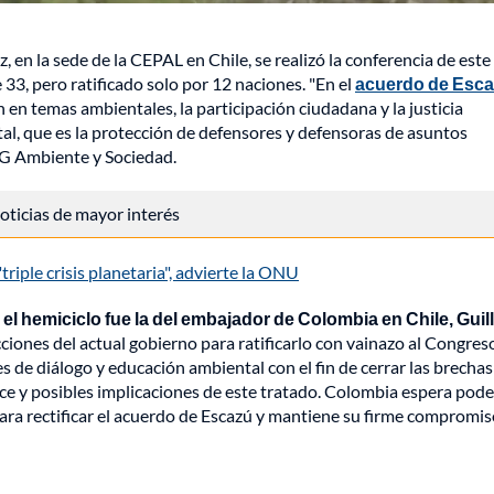
 en la sede de la CEPAL en Chile, se realizó la conferencia de este
33, pero ratificado solo por 12 naciones. "En el
acuerdo de Esc
 en temas ambientales, la participación ciudadana y la justicia
tal, que es la protección de defensores y defensoras de asuntos
NG Ambiente y Sociedad.
 noticias de mayor interés
triple crisis planetaria", advierte la ONU
el hemiciclo fue la del embajador de Colombia en Chile, Gui
cciones del actual gobierno para ratificarlo con vainazo al Congres
 de diálogo y educación ambiental con el fin de cerrar las brechas
ce y posibles implicaciones de este tratado. Colombia espera pode
para rectificar el acuerdo de Escazú y mantiene su firme compromis