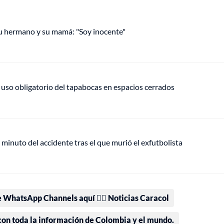
 su hermano y su mamá: "Soy inocente"
l uso obligatorio del tapabocas en espacios cerrados
minuto del accidente tras el que murió el exfutbolista
e WhatsApp Channels aquí 👉🏻 Noticias Caracol
 con toda la información de Colombia y el mundo.