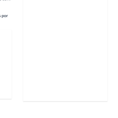
s por