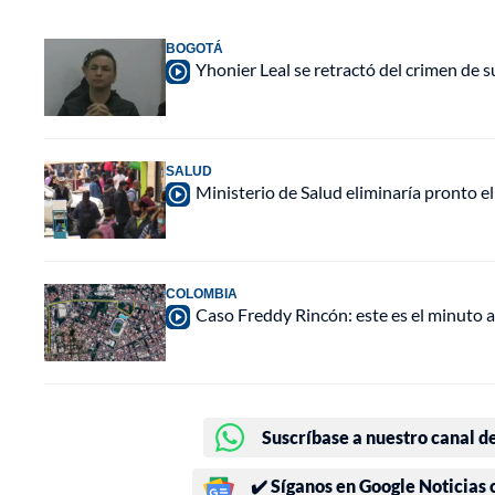
BOGOTÁ
Yhonier Leal se retractó del crimen de
SALUD
Ministerio de Salud eliminaría pronto e
COLOMBIA
Caso Freddy Rincón: este es el minuto a 
Suscríbase a nuestro canal d
✔️ Síganos en Google Noticias