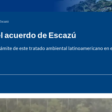
 Escazú
el acuerdo de Escazú
rámite de este tratado ambiental latinoamericano en 