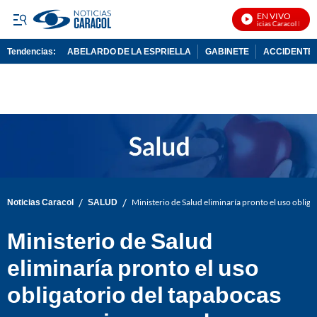
EN VIVO
Noticias Caracol En Viv
Tendencias:
ABELARDO DE LA ESPRIELLA
GABINETE
ACCIDENTE 
PUBLICIDAD
/
/
Noticias Caracol
SALUD
Ministerio de Salud eliminaría pronto el uso oblig
Ministerio de Salud
eliminaría pronto el uso
obligatorio del tapabocas