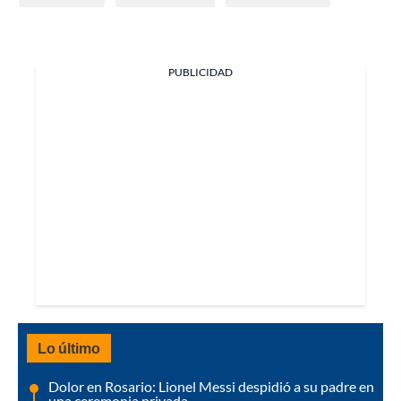
PUBLICIDAD
Lo último
Dolor en Rosario: Lionel Messi despidió a su padre en
una ceremonia privada