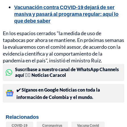
Vacunación contra COVID-19 dejará de ser
masiva y pasará al programa regular: aquí lo
que debe saber
En los espacios cerrados "la medida de uso de
tapabocas por ahora se mantiene. En próximas semanas
la evaluaremos con el comité asesor, de acuerdo con la
evidencia científica y al comportamiento de la
pandemia en el país", insistió el ministro Ruiz.
Suscríbase a nuestro canal de WhatsApp Channels
aquí 👉🏻 Noticias Caracol
✔️ Síganos en Google Noticias con toda la
información de Colombia y el mundo.
Relacionados
COVID-19
Coronavirus
Vacuna Covid