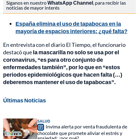
Síganos en nuestro
WhatsApp Channel
, para recibir las
noticias de mayor interés
España elimina el uso de tapabocas en la
mayoría de espacios interiores: ¿qué falta?
En entrevista con el diario El Tiempo, el funcionario
destacó que
la mascarilla no solo se usa por el
coronavirus, “es para otro conjunto de
enfermedades también”, por lo que en “estos
periodos epidemiológicos que hacen falta (…)
deberemos mantener el uso de tapabocas”.
Últimas Noticias
SALUD
Invima alerta por venta fraudulenta de
chocolate que promete aliviar el estrés y
ansiedad: ¿por qué?