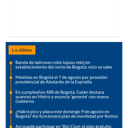
Lo último
Banda de ladrones robó lujoso reloj en
establecimiento del norte de Bogotá: esto se sabe
Medidas en Bogotá el 7 de agosto por posesión
presidencial de Abelardo de la Espriella
En cumpleaños 488 de Bogotá, Galán destaca
avances en Metro y anuncia 'gerente' con nuevo
Gobierno
¿Habrá pico y placa este domingo 9 de agosto en
Bogotá? Así funcionará plan de movilidad por festivo
Así puede participar en 'Bici Cine', el plan gratuito