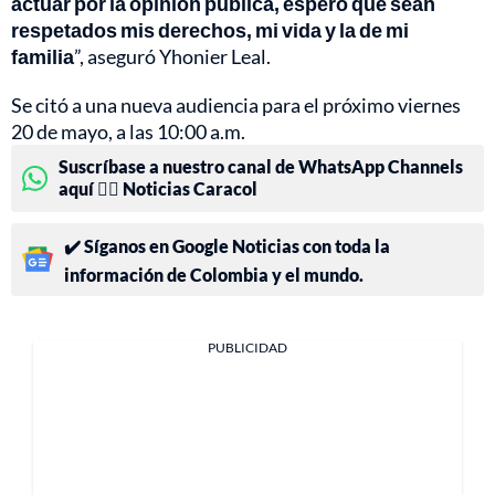
actuar por la opinión pública, espero que sean
respetados mis derechos, mi vida y la de mi
familia
”, aseguró Yhonier Leal.
Se citó a una nueva audiencia para el próximo viernes
20 de mayo, a las 10:00 a.m.
Suscríbase a nuestro canal de WhatsApp Channels
aquí 👉🏻 Noticias Caracol
✔️ Síganos en Google Noticias con toda la
información de Colombia y el mundo.
PUBLICIDAD