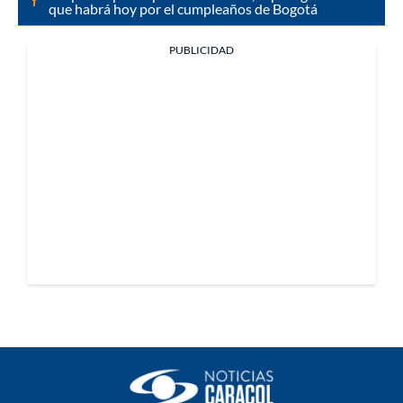
que habrá hoy por el cumpleaños de Bogotá
PUBLICIDAD