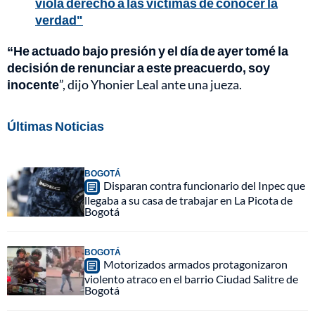
viola derecho a las víctimas de conocer la
verdad"
“He actuado bajo presión y el día de ayer tomé la
decisión de renunciar a este preacuerdo, soy
inocente
”, dijo Yhonier Leal ante una jueza.
Últimas Noticias
BOGOTÁ
Disparan contra funcionario del Inpec que
llegaba a su casa de trabajar en La Picota de
Bogotá
BOGOTÁ
Motorizados armados protagonizaron
violento atraco en el barrio Ciudad Salitre de
Bogotá