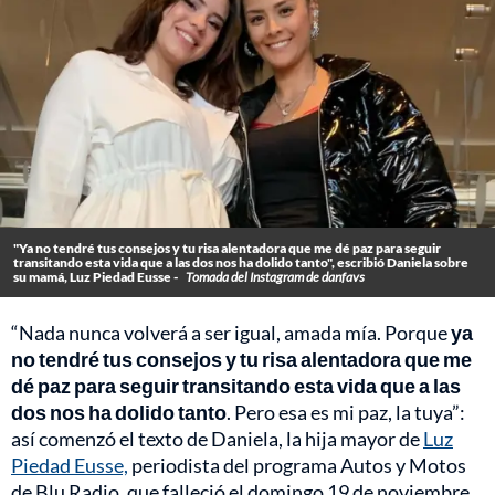
"Ya no tendré tus consejos y tu risa alentadora que me dé paz para seguir
transitando esta vida que a las dos nos ha dolido tanto", escribió Daniela sobre
su mamá, Luz Piedad Eusse -
Tomada del Instagram de danfavs
“Nada nunca volverá a ser igual, amada mía. Porque
ya
no tendré tus consejos y tu risa alentadora que me
dé paz para seguir transitando esta vida que a las
dos nos ha dolido tanto
. Pero esa es mi paz, la tuya”:
así comenzó el texto de Daniela, la hija mayor de
Luz
Piedad Eusse,
periodista del programa Autos y Motos
de Blu Radio, que falleció el domingo 19 de noviembre