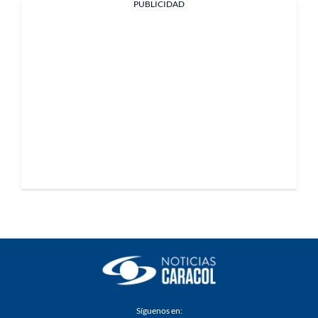
PUBLICIDAD
Síguenos en: