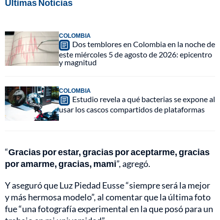
Últimas Noticias
COLOMBIA
Dos temblores en Colombia en la noche de
este miércoles 5 de agosto de 2026: epicentro
y magnitud
COLOMBIA
Estudio revela a qué bacterias se expone al
usar los cascos compartidos de plataformas
“
Gracias por estar, gracias por aceptarme, gracias
por amarme, gracias, mami
”, agregó.
Y aseguró que Luz Piedad Eusse “siempre será la mejor
y más hermosa modelo”, al comentar que la última foto
fue “una fotografía experimental en la que posó para un