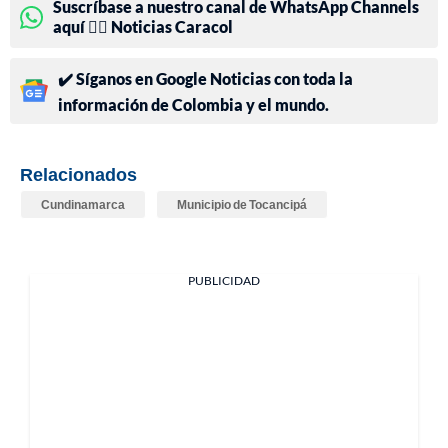
Suscríbase a nuestro canal de WhatsApp Channels
aquí 👉🏻 Noticias Caracol
✔️ Síganos en Google Noticias con toda la
información de Colombia y el mundo.
Relacionados
Cundinamarca
Municipio de Tocancipá
PUBLICIDAD