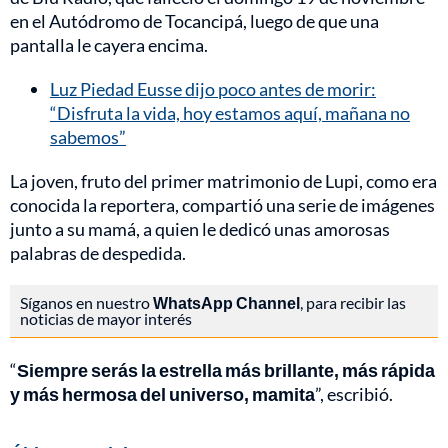
en el Autódromo de Tocancipá, luego de que una
pantalla le cayera encima.
Luz Piedad Eusse dijo poco antes de morir:
“Disfruta la vida, hoy estamos aquí, mañana no
sabemos”
La joven, fruto del primer matrimonio de Lupi, como era
conocida la reportera, compartió una serie de imágenes
junto a su mamá, a quien le dedicó unas amorosas
palabras de despedida.
Síganos en nuestro
WhatsApp Channel
, para recibir las
noticias de mayor interés
“
Siempre serás la estrella más brillante, más rápida
y más hermosa del universo, mamita
”, escribió.