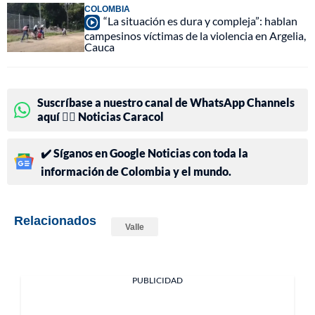
COLOMBIA
“La situación es dura y compleja”: hablan
campesinos víctimas de la violencia en Argelia,
Cauca
Suscríbase a nuestro canal de WhatsApp Channels
aquí 👉🏻 Noticias Caracol
✔️ Síganos en Google Noticias con toda la
información de Colombia y el mundo.
Relacionados
Valle
PUBLICIDAD