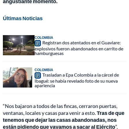
angustiante momento.
Últimas Noticias
COLOMBIA
Registran dos atentados en el Guaviare:
explosivos fueron abandonados en carrito de
hamburguesas
COLOMBIA
Trasladan a Epa Colombia a la cárcel de
Ibagué: se había revelado foto de su nueva
apariencia
“Nos bajaron a todos de las fincas, cerraron puertas,
ventanas, locales y casas para venir a esto.
Tras de que
tenemos que dejar las casas abandonadas, nos
están pidiendo que vayamos a sacar al Ejército
”,