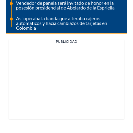
Vendedor de panela será invitado de honor en la
posesión presidencial de Abelardo de la Espriella
Así operaba la banda que alteraba cajeros
automáticos y hacía cambiazos de tarjetas en
Colombia
PUBLICIDAD