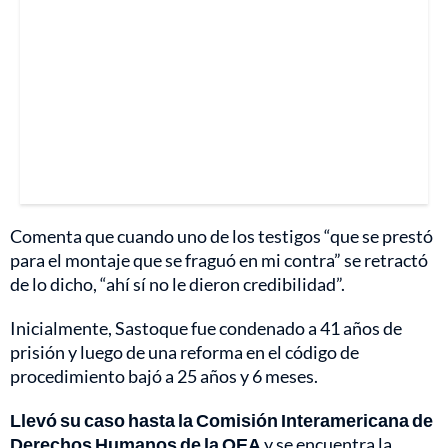
Comenta que cuando uno de los testigos “que se prestó
para el montaje que se fraguó en mi contra” se retractó
de lo dicho, “ahí sí no le dieron credibilidad”.
Inicialmente, Sastoque fue condenado a 41 años de
prisión y luego de una reforma en el código de
procedimiento bajó a 25 años y 6 meses.
Llevó su caso hasta la Comisión Interamericana de
Derechos Humanos de la OEA
y se encuentra la