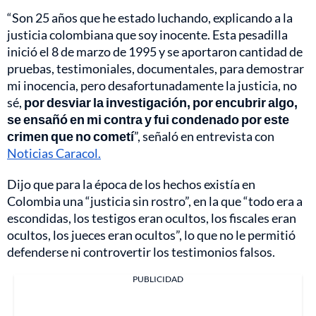
“Son 25 años que he estado luchando, explicando a la
justicia colombiana que soy inocente. Esta pesadilla
inició el 8 de marzo de 1995 y se aportaron cantidad de
pruebas, testimoniales, documentales, para demostrar
mi inocencia, pero desafortunadamente la justicia, no
sé,
por desviar la investigación, por encubrir algo,
se ensañó en mi contra y fui condenado por este
crimen que no cometí
”, señaló en entrevista con
Noticias Caracol.
Dijo que para la época de los hechos existía en
Colombia una “justicia sin rostro”, en la que “todo era a
escondidas, los testigos eran ocultos, los fiscales eran
ocultos, los jueces eran ocultos”, lo que no le permitió
defenderse ni controvertir los testimonios falsos.
PUBLICIDAD