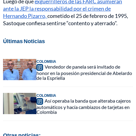
Luego de que
exguerrilleros de las FARC asumieran
ante la JEP la responsabilidad por el crimen de
Hernando Pizarro,
cometido el 25 de febrero de 1995,
Sastoque confiesa sentirse “contento y aterrado”.
Últimas Noticias
COLOMBIA
Vendedor de panela será invitado de
honor en la posesión presidencial de Abelardo
de la Espriella
COLOMBIA
Así operaba la banda que alteraba cajeros
automáticos y hacía cambiazos de tarjetas en
Colombia
Otras noticias: