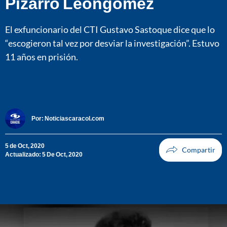
Pizarro Leongómez
El exfuncionario del CTI Gustavo Sastoque dice que lo
“escogieron tal vez por desviar la investigación”. Estuvo
11 años en prisión.
Por:
Noticiascaracol.com
5 de Oct, 2020
Actualizado: 5 De Oct, 2020