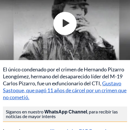
El único condenado por el crimen de Hernando Pizarro
Leongómez, hermano del desaparecido líder del M-19
Carlos Pizarro, fue un exfuncionario del CTI,
Gustavo
Sastoque, que pagó 11 años de cárcel por un crimen que
no cometió.
Síganos en nuestro
WhatsApp Channel
, para recibir las
noticias de mayor interés