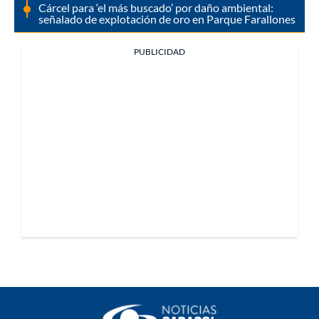
Cárcel para ‘el más buscado’ por daño ambiental:
señalado de explotación de oro en Parque Farallones
PUBLICIDAD