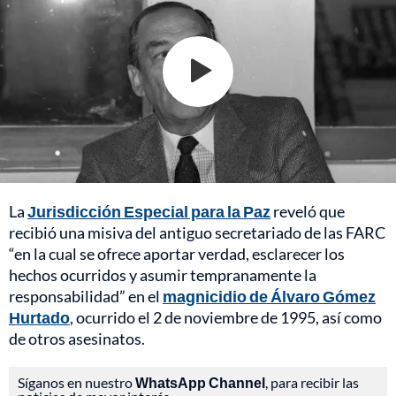
La
Jurisdicción Especial para la Paz
reveló que
recibió una misiva del antiguo secretariado de las FARC
“en la cual se ofrece aportar verdad, esclarecer los
hechos ocurridos y asumir tempranamente la
responsabilidad” en el
magnicidio de Álvaro Gómez
Hurtado
, ocurrido el 2 de noviembre de 1995, así como
de otros asesinatos.
Síganos en nuestro
WhatsApp Channel
, para recibir las