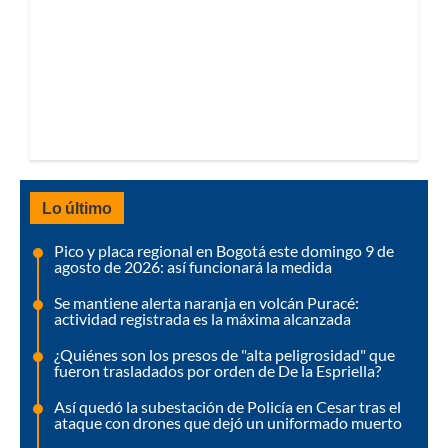
Lo último
Pico y placa regional en Bogotá este domingo 9 de
agosto de 2026: así funcionará la medida
Se mantiene alerta naranja en volcán Puracé:
actividad registrada es la máxima alcanzada
¿Quiénes son los presos de "alta peligrosidad" que
fueron trasladados por orden de De la Espriella?
Así quedó la subestación de Policía en Cesar tras el
ataque con drones que dejó un uniformado muerto