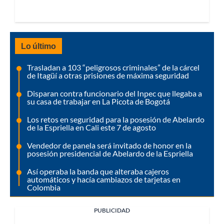
Lo último
Trasladan a 103 “peligrosos criminales” de la cárcel
de Itagüí a otras prisiones de máxima seguridad
Disparan contra funcionario del Inpec que llegaba a
su casa de trabajar en La Picota de Bogotá
Los retos en seguridad para la posesión de Abelardo
de la Espriella en Cali este 7 de agosto
Vendedor de panela será invitado de honor en la
posesión presidencial de Abelardo de la Espriella
Así operaba la banda que alteraba cajeros
automáticos y hacía cambiazos de tarjetas en
Colombia
PUBLICIDAD