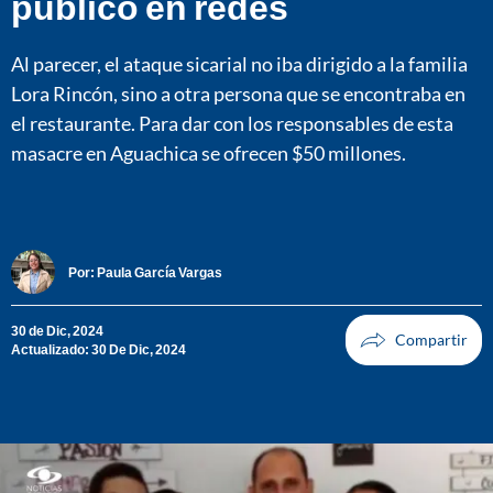
publicó en redes
Al parecer, el ataque sicarial no iba dirigido a la familia
Lora Rincón, sino a otra persona que se encontraba en
el restaurante. Para dar con los responsables de esta
masacre en Aguachica se ofrecen $50 millones.
Por:
Paula García Vargas
30 de Dic, 2024
Actualizado: 30 De Dic, 2024