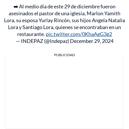
➡️ Al medio día de este 29 de diciembre fueron
asesinados el pastor de una iglesia, Marlon Yamith
Lora, su esposa Yurlay Rincón, sus hijos Angela Natalia
Lora y Santiago Lora, quienes se encontraban en un
restaurante.
pic.twitter.com/0KhaAgG3g2
— INDEPAZ (@Indepaz)
December 29, 2024
PUBLICIDAD