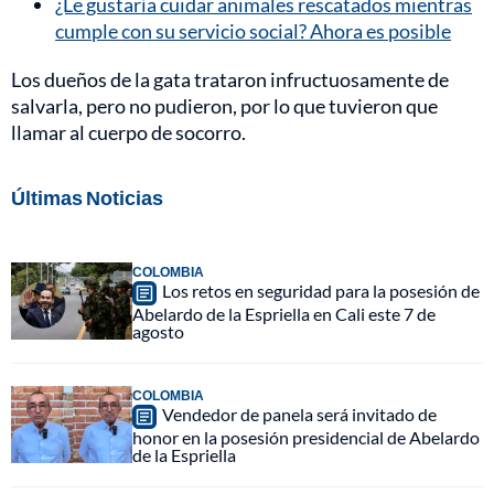
¿Le gustaría cuidar animales rescatados mientras
cumple con su servicio social? Ahora es posible
Los dueños de la gata trataron infructuosamente de
salvarla, pero no pudieron, por lo que tuvieron que
llamar al cuerpo de socorro.
Últimas Noticias
COLOMBIA
Los retos en seguridad para la posesión de
Abelardo de la Espriella en Cali este 7 de
agosto
COLOMBIA
Vendedor de panela será invitado de
honor en la posesión presidencial de Abelardo
de la Espriella