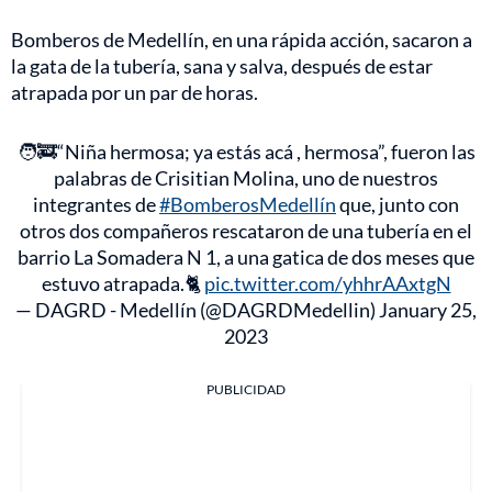
Bomberos de Medellín, en una rápida acción, sacaron a
la gata de la tubería, sana y salva, después de estar
atrapada por un par de horas.
🧑‍🚒“Niña hermosa; ya estás acá , hermosa”, fueron las
palabras de Crisitian Molina, uno de nuestros
integrantes de
#BomberosMedellín
que, junto con
otros dos compañeros rescataron de una tubería en el
barrio La Somadera N 1, a una gatica de dos meses que
estuvo atrapada.🐈
pic.twitter.com/yhhrAAxtgN
— DAGRD - Medellín (@DAGRDMedellin)
January 25,
2023
PUBLICIDAD