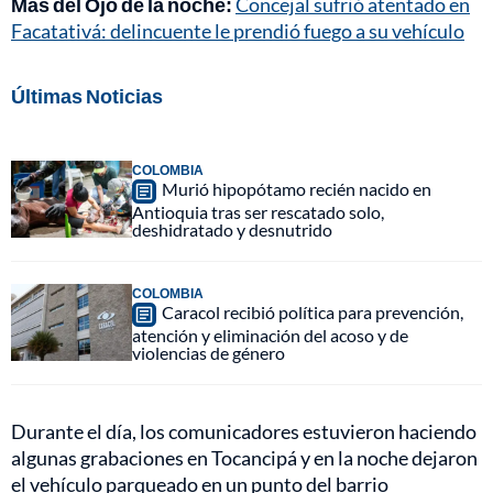
Más del Ojo de la noche:
Concejal sufrió atentado en
Facatativá: delincuente le prendió fuego a su vehículo
Últimas Noticias
COLOMBIA
Murió hipopótamo recién nacido en
Antioquia tras ser rescatado solo,
deshidratado y desnutrido
COLOMBIA
Caracol recibió política para prevención,
atención y eliminación del acoso y de
violencias de género
Durante el día, los comunicadores estuvieron haciendo
algunas grabaciones en Tocancipá y en la noche dejaron
el vehículo parqueado en un punto del barrio