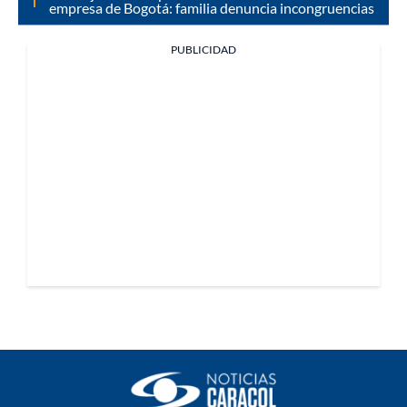
empresa de Bogotá: familia denuncia incongruencias
PUBLICIDAD