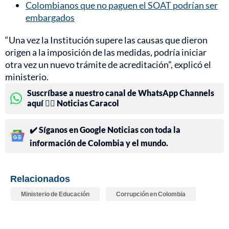
Colombianos que no paguen el SOAT podrían ser
embargados
“Una vez la Institución supere las causas que dieron
origen a la imposición de las medidas, podría iniciar
otra vez un nuevo trámite de acreditación”, explicó el
ministerio.
Suscríbase a nuestro canal de WhatsApp Channels
aquí 👉🏻 Noticias Caracol
✔️ Síganos en Google Noticias con toda la
información de Colombia y el mundo.
Relacionados
Ministerio de Educación
Corrupción en Colombia