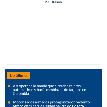
PUBLICIDAD
Lo último
Así operaba la banda que alteraba cajeros
automáticos y hacía cambiazos de tarjetas en
Colombia
Motorizados armados protagonizaron violento
atraco en el barrio Ciudad Salitre de Bogotá