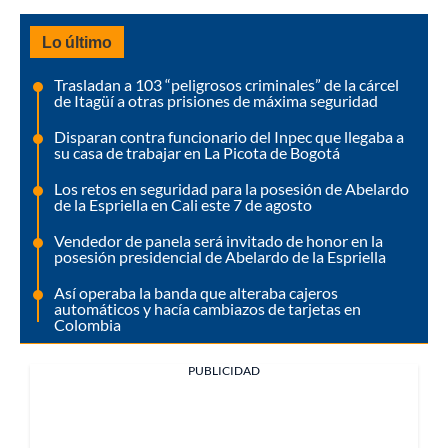
Lo último
Trasladan a 103 “peligrosos criminales” de la cárcel
de Itagüí a otras prisiones de máxima seguridad
Disparan contra funcionario del Inpec que llegaba a
su casa de trabajar en La Picota de Bogotá
Los retos en seguridad para la posesión de Abelardo
de la Espriella en Cali este 7 de agosto
Vendedor de panela será invitado de honor en la
posesión presidencial de Abelardo de la Espriella
Así operaba la banda que alteraba cajeros
automáticos y hacía cambiazos de tarjetas en
Colombia
PUBLICIDAD