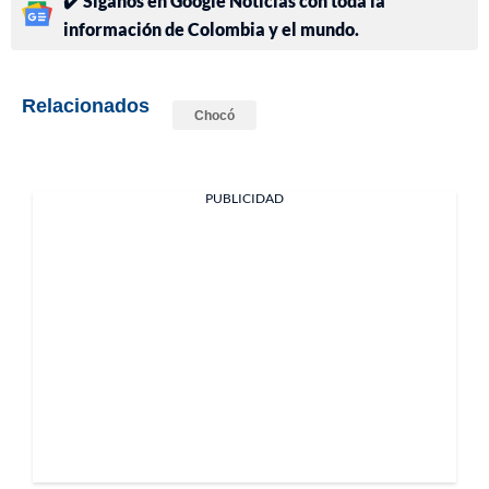
✔️ Síganos en Google Noticias con toda la
información de Colombia y el mundo.
Relacionados
Chocó
PUBLICIDAD