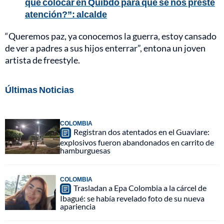
que colocar en Quibdó para que se nos preste
atención?”: alcalde
“Queremos paz, ya conocemos la guerra, estoy cansado
de ver a padres a sus hijos enterrar”, entona un joven
artista de freestyle.
Últimas Noticias
COLOMBIA
Registran dos atentados en el Guaviare:
explosivos fueron abandonados en carrito de
hamburguesas
COLOMBIA
Trasladan a Epa Colombia a la cárcel de
Ibagué: se había revelado foto de su nueva
apariencia