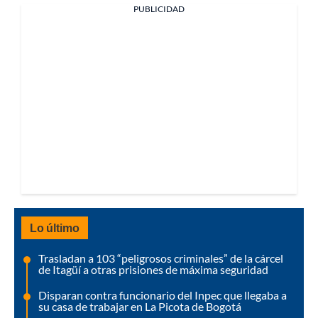
PUBLICIDAD
Lo último
Trasladan a 103 “peligrosos criminales” de la cárcel
de Itagüí a otras prisiones de máxima seguridad
Disparan contra funcionario del Inpec que llegaba a
su casa de trabajar en La Picota de Bogotá