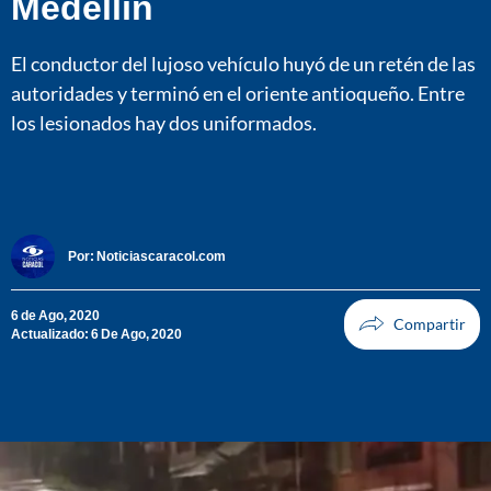
Medellín
El conductor del lujoso vehículo huyó de un retén de las
autoridades y terminó en el oriente antioqueño. Entre
los lesionados hay dos uniformados.
Por:
Noticiascaracol.com
6 de Ago, 2020
Actualizado: 6 De Ago, 2020