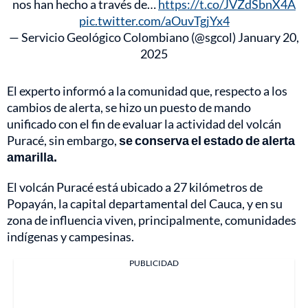
nos han hecho a través de…
https://t.co/JVZdSbnX4A
pic.twitter.com/aOuvTgjYx4
— Servicio Geológico Colombiano (@sgcol)
January 20,
2025
El experto informó a la comunidad que, respecto a los
cambios de alerta, se hizo un puesto de mando
unificado con el fin de evaluar la actividad del volcán
Puracé, sin embargo,
se conserva el estado de alerta
amarilla.
El volcán Puracé está ubicado a 27 kilómetros de
Popayán, la capital departamental del Cauca, y en su
zona de influencia viven, principalmente, comunidades
indígenas y campesinas.
PUBLICIDAD