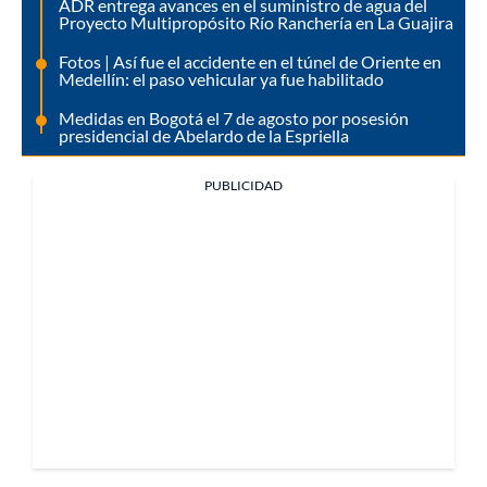
ADR entrega avances en el suministro de agua del
Proyecto Multipropósito Río Ranchería en La Guajira
Fotos | Así fue el accidente en el túnel de Oriente en
Medellín: el paso vehicular ya fue habilitado
Medidas en Bogotá el 7 de agosto por posesión
presidencial de Abelardo de la Espriella
PUBLICIDAD