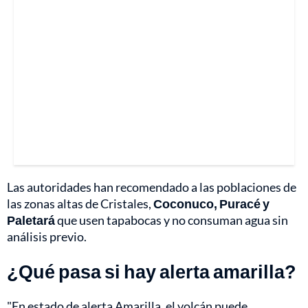
Las autoridades han recomendado a las poblaciones de
las zonas altas de Cristales,
Coconuco, Puracé y
Paletará
que usen tapabocas y no consuman agua sin
análisis previo.
¿Qué pasa si hay alerta amarilla?
"En estado de alerta Amarilla, el volcán puede