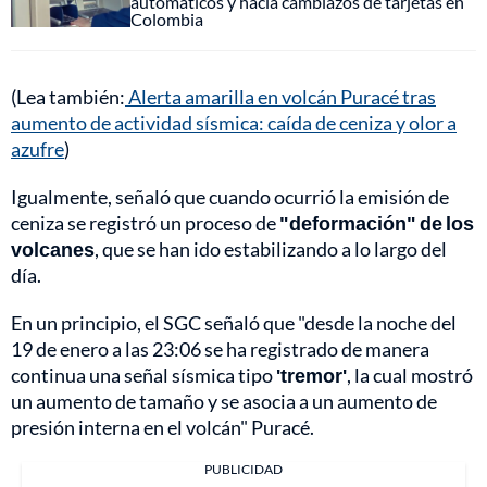
automáticos y hacía cambiazos de tarjetas en
Colombia
(Lea también:
Alerta amarilla en volcán Puracé tras
aumento de actividad sísmica: caída de ceniza y olor a
azufre
)
Igualmente, señaló que cuando ocurrió la emisión de
ceniza se registró un proceso de
"deformación" de los
volcanes
, que se han ido estabilizando a lo largo del
día.
En un principio, el SGC señaló que "desde la noche del
19 de enero a las 23:06 se ha registrado de manera
continua una señal sísmica tipo
'tremor'
, la cual mostró
un aumento de tamaño y se asocia a un aumento de
presión interna en el volcán" Puracé.
PUBLICIDAD