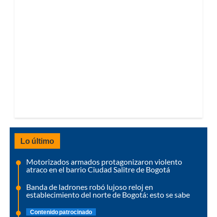
Lo último
Motorizados armados protagonizaron violento
atraco en el barrio Ciudad Salitre de Bogotá
Banda de ladrones robó lujoso reloj en
establecimiento del norte de Bogotá: esto se sabe
Contenido patrocinado