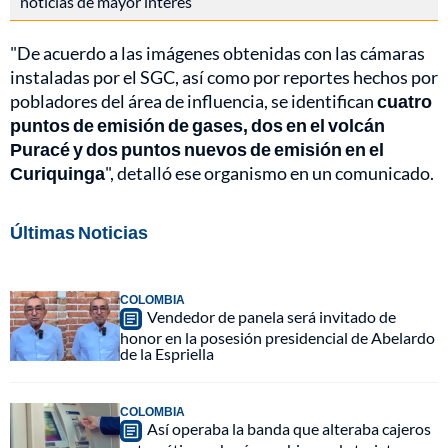
noticias de mayor interés
"De acuerdo a las imágenes obtenidas con las cámaras
instaladas por el SGC, así como por reportes hechos por
pobladores del área de influencia, se identifican
cuatro
puntos de emisión de gases, dos en el volcán
Puracé y dos puntos nuevos de emisión en el
Curiquinga
", detalló ese organismo en un comunicado.
Últimas Noticias
COLOMBIA
Vendedor de panela será invitado de
honor en la posesión presidencial de Abelardo
de la Espriella
COLOMBIA
Así operaba la banda que alteraba cajeros