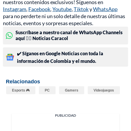
nuestros contenidos exclusivos! Síguenos en
Instagram
,
Facebook
,
Youtube
,
Tiktok
y
WhatsApp
para no perderte ni un solo detalle de nuestras últimas
noticias, eventos y sorpresas especiales.
Suscríbase a nuestro canal de WhatsApp Channels
aquí 👉🏻 Noticias Caracol
✔️ Síganos en Google Noticias con toda la
información de Colombia y el mundo.
Relacionados
Esports 🎮
PC
Gamers
Videojuegos
PUBLICIDAD