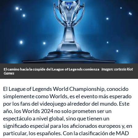
El camino hacia la cúspide del League of Legends comienza
Imagen: cortesía Riot
Games
El League of Legends World Championship, conocido
simplemente como Worlds, es el evento más esperado
por los fans del videojuego alrededor del mundo. Este
año, los Worlds 2024 no solo prometen ser un
espectáculo a nivel global, sino que tienen un
significado especial para los aficionados europeos y, en
particular, los españoles. Con la clasificación de MAD