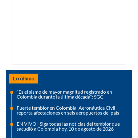
Lo último
“Es el sismo de mayor magnitud registrado en
Colombia durante la última década”: SGC
Fuerte temblor en Colombia: Aeronáutica Civil
reporta afectaciones en seis aeropuertos del país
EN VIVO | Siga todas las noticias del temblor que
sacudió a Colombia hoy, 10 de agosto de 2026