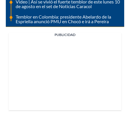
Video | Así se vivió el fuerte temblor de este lunes 10
de agosto en el set de Noticias Caracol
Temblor en Colombia: presidente Abelardo de la
Espriella anunció PMU en Chocó e irá a Pereira
PUBLICIDAD