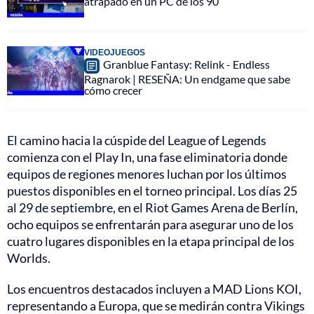
atrapado en un PC de los 90
VIDEOJUEGOS
Granblue Fantasy: Relink - Endless
Ragnarok | RESEÑA: Un endgame que sabe
cómo crecer
El camino hacia la cúspide del League of Legends
comienza con el Play In, una fase eliminatoria donde
equipos de regiones menores luchan por los últimos
puestos disponibles en el torneo principal. Los días 25
al 29 de septiembre, en el Riot Games Arena de Berlín,
ocho equipos se enfrentarán para asegurar uno de los
cuatro lugares disponibles en la etapa principal de los
Worlds.
Los encuentros destacados incluyen a MAD Lions KOI,
representando a Europa, que se medirán contra Vikings