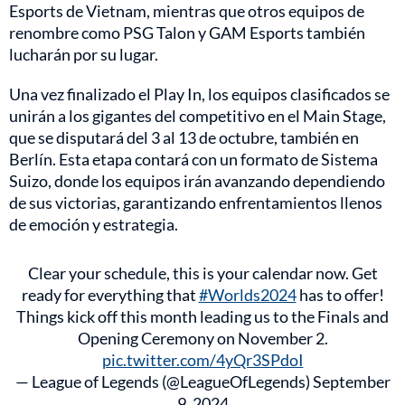
Esports de Vietnam, mientras que otros equipos de
renombre como PSG Talon y GAM Esports también
lucharán por su lugar.
Una vez finalizado el Play In, los equipos clasificados se
unirán a los gigantes del competitivo en el Main Stage,
que se disputará del 3 al 13 de octubre, también en
Berlín. Esta etapa contará con un formato de Sistema
Suizo, donde los equipos irán avanzando dependiendo
de sus victorias, garantizando enfrentamientos llenos
de emoción y estrategia.
Clear your schedule, this is your calendar now. Get
ready for everything that
#Worlds2024
has to offer!
Things kick off this month leading us to the Finals and
Opening Ceremony on November 2.
pic.twitter.com/4yQr3SPdoI
— League of Legends (@LeagueOfLegends)
September
9, 2024