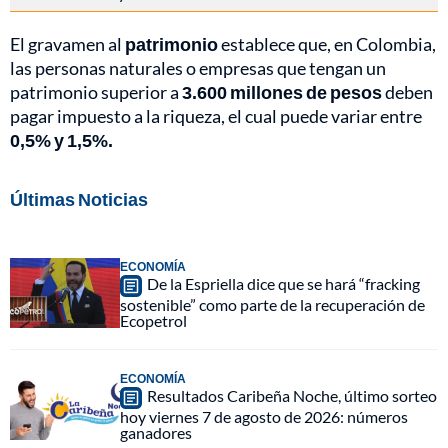
El gravamen al
patrimonio
establece que, en Colombia,
las personas naturales o empresas que tengan un
patrimonio superior a
3.600 millones de pesos
deben
pagar impuesto a la riqueza, el cual puede variar entre
0,5% y 1,5%.
Últimas Noticias
ECONOMÍA
De la Espriella dice que se hará “fracking
sostenible” como parte de la recuperación de
Ecopetrol
ECONOMÍA
Resultados Caribeña Noche, último sorteo
hoy viernes 7 de agosto de 2026: números
ganadores