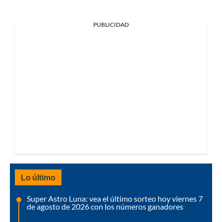
PUBLICIDAD
Lo último
Super Astro Luna: vea el último sorteo hoy viernes 7
de agosto de 2026 con los números ganadores