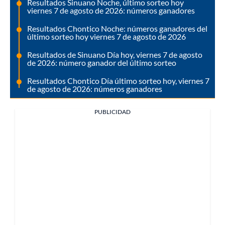
Resultados Sinuano Noche, último sorteo hoy
viernes 7 de agosto de 2026: números ganadores
Resultados Chontico Noche: números ganadores del
último sorteo hoy viernes 7 de agosto de 2026
Resultados de Sinuano Día hoy, viernes 7 de agosto
de 2026: número ganador del último sorteo
Resultados Chontico Día último sorteo hoy, viernes 7
de agosto de 2026: números ganadores
PUBLICIDAD