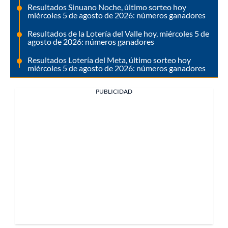
Resultados Sinuano Noche, último sorteo hoy
miércoles 5 de agosto de 2026: números ganadores
Resultados de la Lotería del Valle hoy, miércoles 5 de
agosto de 2026: números ganadores
Resultados Lotería del Meta, último sorteo hoy
miércoles 5 de agosto de 2026: números ganadores
PUBLICIDAD