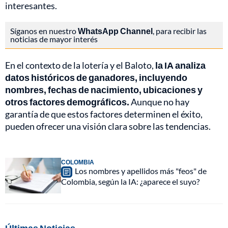
interesantes.
Síganos en nuestro
WhatsApp Channel
, para recibir las
noticias de mayor interés
En el contexto de la lotería y el Baloto,
la IA analiza
datos históricos de ganadores, incluyendo
nombres, fechas de nacimiento, ubicaciones y
otros factores demográficos.
Aunque no hay
garantía de que estos factores determinen el éxito,
pueden ofrecer una visión clara sobre las tendencias.
COLOMBIA
Los nombres y apellidos más "feos" de
Colombia, según la IA: ¿aparece el suyo?