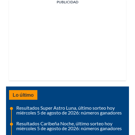
PUBLICIDAD
Lo último
Resultados Super Astro Luna, último sorteo hoy
miércoles 5 de agosto de 2026: números ganadores
Resultados Caribeña Noche, último sorteo hoy
miércoles 5 de agosto de 2026: números ganadores