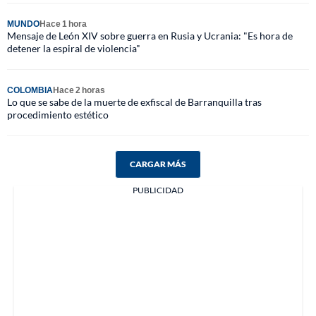
MUNDO
Hace 1 hora
Mensaje de León XIV sobre guerra en Rusia y Ucrania: "Es hora de
detener la espiral de violencia"
COLOMBIA
Hace 2 horas
Lo que se sabe de la muerte de exfiscal de Barranquilla tras
procedimiento estético
CARGAR MÁS
PUBLICIDAD