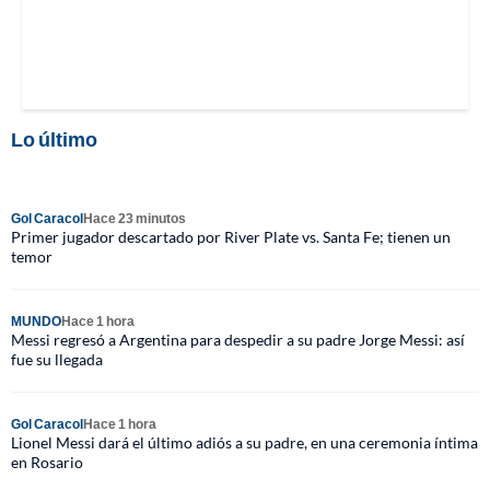
Lo último
Gol Caracol
Hace 23 minutos
Primer jugador descartado por River Plate vs. Santa Fe; tienen un
temor
MUNDO
Hace 1 hora
Messi regresó a Argentina para despedir a su padre Jorge Messi: así
fue su llegada
Gol Caracol
Hace 1 hora
Lionel Messi dará el último adiós a su padre, en una ceremonia íntima
en Rosario