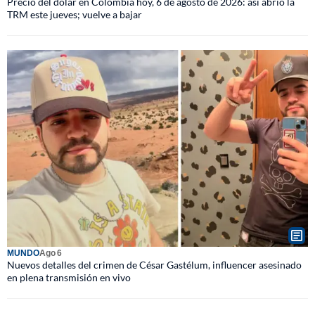
Precio del dólar en Colombia hoy, 6 de agosto de 2026: así abrió la
TRM este jueves; vuelve a bajar
MUNDO
Ago 6
Nuevos detalles del crimen de César Gastélum, influencer asesinado
en plena transmisión en vivo