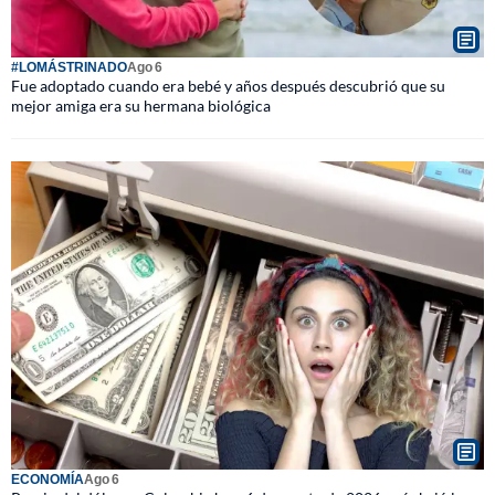
#LOMÁSTRINADO
Ago 6
Fue adoptado cuando era bebé y años después descubrió que su
mejor amiga era su hermana biológica
ECONOMÍA
Ago 6