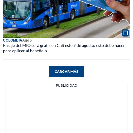
COLOMBIA
Ago 5
Pasaje del MIO será gratis en Cali este 7 de agosto: esto debe hacer
para aplicar al beneficio
CARGAR MÁS
PUBLICIDAD