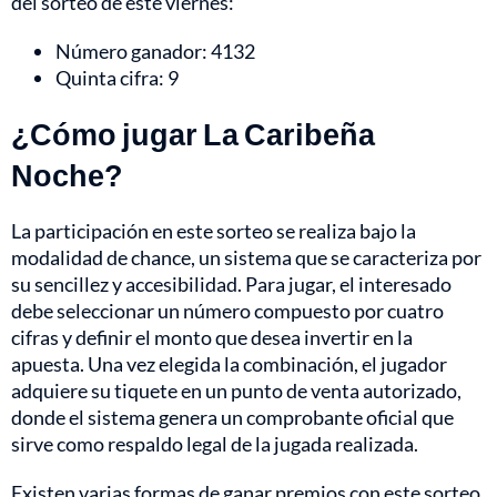
del sorteo de este viernes:
Número ganador: 4132
Quinta cifra: 9
¿Cómo jugar La Caribeña
Noche?
La participación en este sorteo se realiza bajo la
modalidad de chance, un sistema que se caracteriza por
su sencillez y accesibilidad. Para jugar, el interesado
debe seleccionar un número compuesto por cuatro
cifras y definir el monto que desea invertir en la
apuesta. Una vez elegida la combinación, el jugador
adquiere su tiquete en un punto de venta autorizado,
donde el sistema genera un comprobante oficial que
sirve como respaldo legal de la jugada realizada.
Existen varias formas de ganar premios con este sorteo.