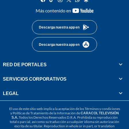
youtube-
Más contenido en
footer
Descarga nuestra app en
Descarga nuestra app en
RED DE PORTALES
SERVICIOS CORPORATIVOS
LEGAL
El uso de este sitio web implica la aceptación de los
Términos y condiciones
y
Políticas de Tratamiento de la Información
de
CARACOL TELEVISIÓN
S.A.
Todos los Derechos Reservados D.R.A. Prohibida su reproducción
total o parcial, así como su traducción a cualquier idioma sin autorización
escrita de su titular. Reproduction in whole or in part, or translation