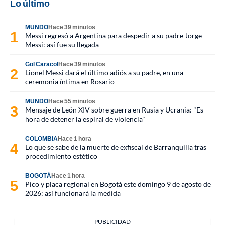
Lo último
MUNDO
Hace 39 minutos
Messi regresó a Argentina para despedir a su padre Jorge
Messi: así fue su llegada
Gol Caracol
Hace 39 minutos
Lionel Messi dará el último adiós a su padre, en una
ceremonia íntima en Rosario
MUNDO
Hace 55 minutos
Mensaje de León XIV sobre guerra en Rusia y Ucrania: "Es
hora de detener la espiral de violencia"
COLOMBIA
Hace 1 hora
Lo que se sabe de la muerte de exfiscal de Barranquilla tras
procedimiento estético
BOGOTÁ
Hace 1 hora
Pico y placa regional en Bogotá este domingo 9 de agosto de
2026: así funcionará la medida
PUBLICIDAD