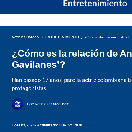
/
/
Noticias Caracol
ENTRETENIMIENTO
¿Cómo es la relación de Ana Lu
¿Cómo es la relación de A
Gavilanes’?
Han pasado 17 años, pero la actriz colombiana ti
protagonistas.
Por:
Noticiascaracol.com
1 de Oct, 2020
Actualizado: 1 De Oct, 2020