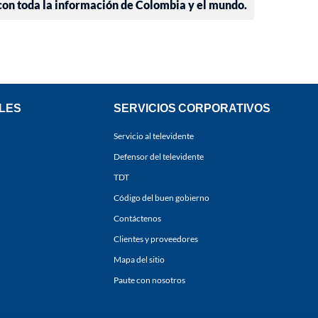
 con toda la información de Colombia y el mundo.
LES
SERVICIOS CORPORATIVOS
Servicio al televidente
Defensor del televidente
TDT
Código del buen gobierno
Contáctenos
Clientes y proveedores
Mapa del sitio
Paute con nosotros