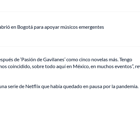
 abrió en Bogotá para apoyar músicos emergentes
espués de ‘Pasión de Gavilanes’ como cinco novelas más. Tengo
s coincidido, sobre todo aquí en México, en muchos eventos”, rev
 una serie de Netflix que había quedado en pausa por la pandemia.