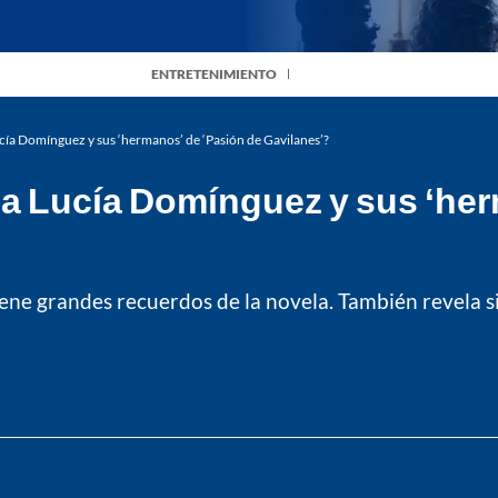
ENTRETENIMIENTO
cía Domínguez y sus ‘hermanos’ de ‘Pasión de Gavilanes’?
na Lucía Domínguez y sus ‘her
ene grandes recuerdos de la novela. También revela s