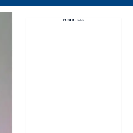
PUBLICIDAD
Facebook
X
Whatsapp
Copiar enlace
Telegram
LinkedIn