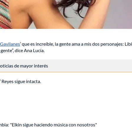
 Gavilanes
’ que es increíble, la gente ama a mis dos personajes: Libi
ente”, dice Ana Lucía.
 noticias de mayor interés
’ Reyes sigue intacta.
mbia: "Elkin sigue haciendo música con nosotros"