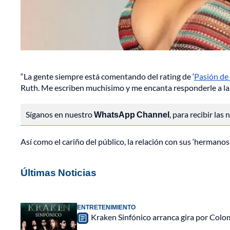
“La gente siempre está comentando del rating de ‘
Pasión de
Ruth. Me escriben muchísimo y me encanta responderle a la g
Síganos en nuestro
WhatsApp Channel
, para recibir las
Así como el cariño del público, la relación con sus ‘hermanos
Últimas Noticias
ENTRETENIMIENTO
Kraken Sinfónico arranca gira por Colo