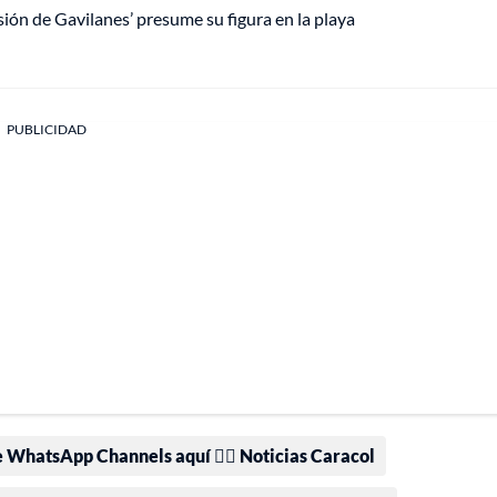
ón de Gavilanes’ presume su figura en la playa
PUBLICIDAD
e WhatsApp Channels aquí 👉🏻 Noticias Caracol