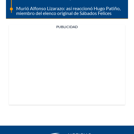
Murió Alfonso Lizarazo: así reaccionó Hugo Patiño,
miembro del elenco original de Sábados Felices
PUBLICIDAD