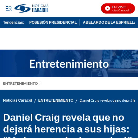
EN VIVO
Noticias Caracol En Viv
Tendencias:
POSESIÓN PRESIDENCIAL
ABELARDO DE LA ESPRIELLA
PUBLICIDAD
ENTRETENIMIENTO
/
/
Noticias Caracol
ENTRETENIMIENTO
Daniel Craig revela que no dejará here
Daniel Craig revela que no
dejará herencia a sus hijas: