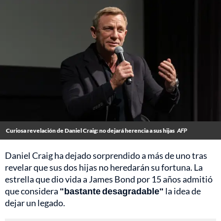
Curiosa revelación de Daniel Craig: no dejará herencia a sus hijas
AFP
Daniel Craig ha dejado sorprendido a más de uno tras
revelar que sus dos hijas no heredarán su fortuna. La
estrella que dio vida a James Bond por 15 años admitió
que considera
"bastante desagradable"
la idea de
dejar un legado.