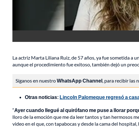
La actriz Marta Liliana Ruiz, de 57 años, ya fue sometida a u
aunque el procedimiento fue exitoso, también dejó un preo
Síganos en nuestro
WhatsApp Channel
, para recibir las
Otras noticias:
Lincoln Palomeque regresó a casa 
“
Ayer cuando llegué al quirófano me puse a llorar por
lloro de la emoción que me da leer tantos y tan hermosos me
video en el que, con tapabocas y desde la cama del hospital, 