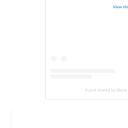
View th
A post shared by Marta L