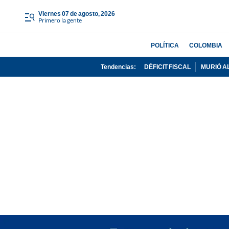
viernes 07 de agosto, 2026
Primero la gente
POLÍTICA
COLOMBIA
Tendencias:
DÉFICIT FISCAL
MURIÓ A