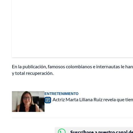
En la publicación, famosos colombianos e internautas le ha
y total recuperación.
ENTRETENIMIENTO
Actriz Marta Liliana Ruiz revela que tie
Suscríbase a nuestro canal d