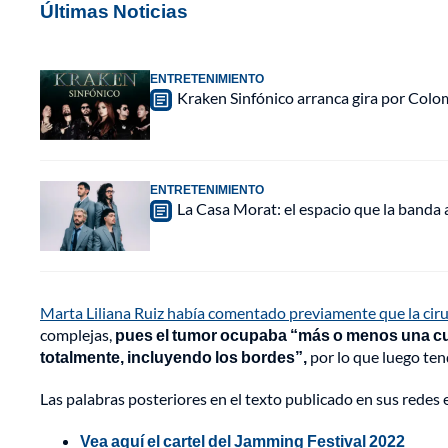
Últimas Noticias
ENTRETENIMIENTO
Kraken Sinfónico arranca gira por Colo
ENTRETENIMIENTO
La Casa Morat: el espacio que la banda
Marta Liliana Ruiz había comentado previamente que la ciru
complejas,
pues el tumor ocupaba “más o menos una cuar
totalmente, incluyendo los bordes”,
por lo que luego ten
Las palabras posteriores en el texto publicado en sus redes
Vea aquí el cartel del Jamming Festival 2022