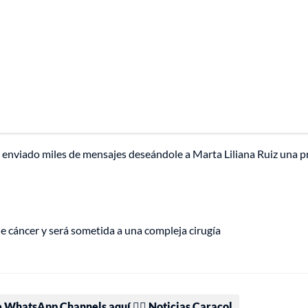
n enviado miles de mensajes deseándole a Marta Liliana Ruiz una 
ne cáncer y será sometida a una compleja cirugía
e WhatsApp Channels aquí 👉🏻 Noticias Caracol