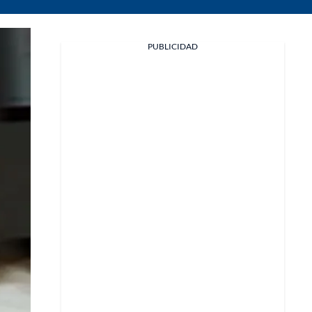
PUBLICIDAD
Facebook
X
Whatsapp
Copiar enlace
Telegram
LinkedIn