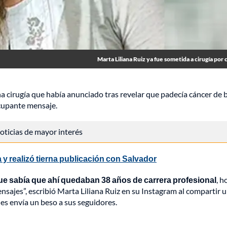
Marta Liliana Ruiz ya fue sometida a cirugía por
na cirugía que había anunciado tras revelar que padecía cáncer de b
cupante mensaje.
 noticias de mayor interés
y realizó tierna publicación con Salvador
que sabía que ahí quedaban 38 años de carrera profesional
, h
nsajes”, escribió Marta Liliana Ruiz en su Instagram al compartir 
les envía un beso a sus seguidores.