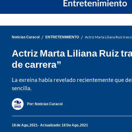
/
/
Noticias Caracol
ENTRETENIMIENTO
Actriz Marta Liliana Ruiz tras 
Actriz Marta Liliana Ruiz t
de carrera”
La exreina había revelado recientemente que debe
sencilla.
Por:
Noticias Caracol
18 de Ago, 2021
Actualizado: 18 De Ago, 2021