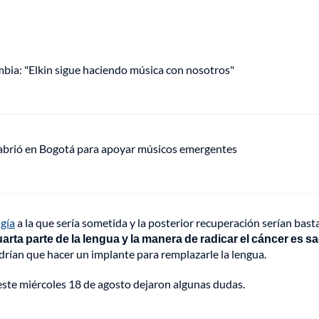
mbia: "Elkin sigue haciendo música con nosotros"
 abrió en Bogotá para apoyar músicos emergentes
gía
a la que sería sometida y la posterior recuperación serían bast
ta parte de la lengua y la manera de radicar el cáncer es sa
drían que hacer un implante para remplazarle la lengua.
 este miércoles 18 de agosto dejaron algunas dudas.