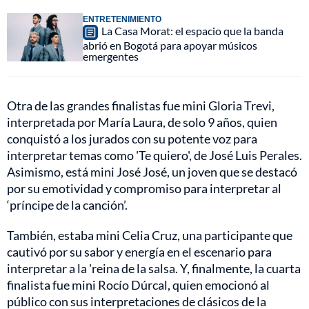
ENTRETENIMIENTO
La Casa Morat: el espacio que la banda
abrió en Bogotá para apoyar músicos
emergentes
Otra de las grandes finalistas fue mini Gloria Trevi,
interpretada por María Laura, de solo 9 años, quien
conquistó a los jurados con su potente voz para
interpretar temas como 'Te quiero', de José Luis Perales.
Asimismo, está mini José José, un joven que se destacó
por su emotividad y compromiso para interpretar al
‘príncipe de la canción’.
También, estaba mini Celia Cruz, una participante que
cautivó por su sabor y energía en el escenario para
interpretar a la 'reina de la salsa. Y, finalmente, la cuarta
finalista fue mini Rocío Dúrcal, quien emocionó al
público con sus interpretaciones de clásicos de la