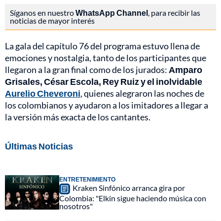
Síganos en nuestro
WhatsApp Channel
, para recibir las
noticias de mayor interés
La gala del capítulo 76 del programa estuvo llena de
emociones y nostalgia, tanto de los participantes que
llegaron a la gran final como de los jurados:
Amparo
Grisales, César Escola, Rey Ruiz y el inolvidable
Aurelio Cheveroni
, quienes alegraron las noches de
los colombianos y ayudaron a los imitadores a llegar a
la versión más exacta de los cantantes.
Últimas Noticias
ENTRETENIMIENTO
Kraken Sinfónico arranca gira por
Colombia: "Elkin sigue haciendo música con
nosotros"