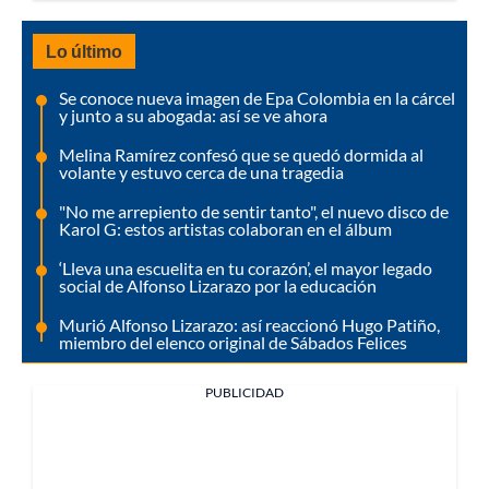
Lo último
Se conoce nueva imagen de Epa Colombia en la cárcel
y junto a su abogada: así se ve ahora
Melina Ramírez confesó que se quedó dormida al
volante y estuvo cerca de una tragedia
"No me arrepiento de sentir tanto", el nuevo disco de
Karol G: estos artistas colaboran en el álbum
‘Lleva una escuelita en tu corazón’, el mayor legado
social de Alfonso Lizarazo por la educación
Murió Alfonso Lizarazo: así reaccionó Hugo Patiño,
miembro del elenco original de Sábados Felices
PUBLICIDAD