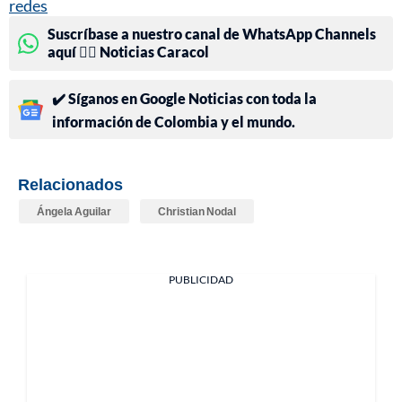
redes
Suscríbase a nuestro canal de WhatsApp Channels
aquí 👉🏻 Noticias Caracol
✔️ Síganos en Google Noticias con toda la
información de Colombia y el mundo.
Relacionados
Ángela Aguilar
Christian Nodal
PUBLICIDAD