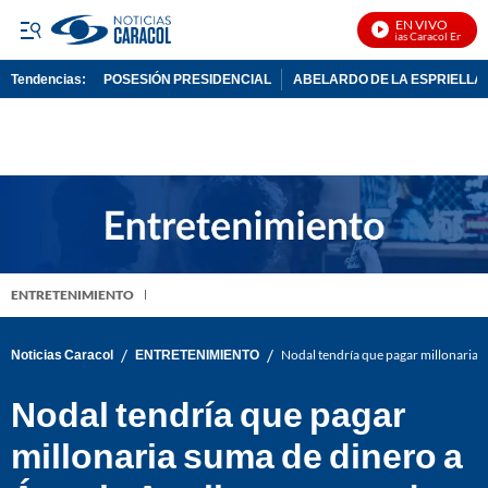
EN VIVO
Noticias Caracol En Vivo
Tendencias:
POSESIÓN PRESIDENCIAL
ABELARDO DE LA ESPRIELLA
PUBLICIDAD
ENTRETENIMIENTO
/
/
Noticias Caracol
ENTRETENIMIENTO
Nodal tendría que pagar millonaria su
Nodal tendría que pagar
millonaria suma de dinero a