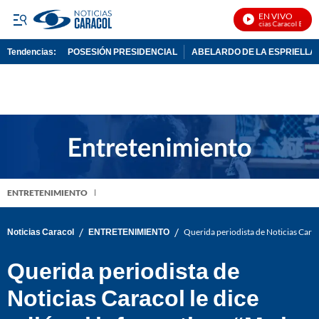
EN VIVO
Noticias Caracol En Vivo
Tendencias:
POSESIÓN PRESIDENCIAL
ABELARDO DE LA ESPRIELLA
PUBLICIDAD
ENTRETENIMIENTO
/
/
Noticias Caracol
ENTRETENIMIENTO
Querida periodista de Noticias Carac
Querida periodista de
Noticias Caracol le dice