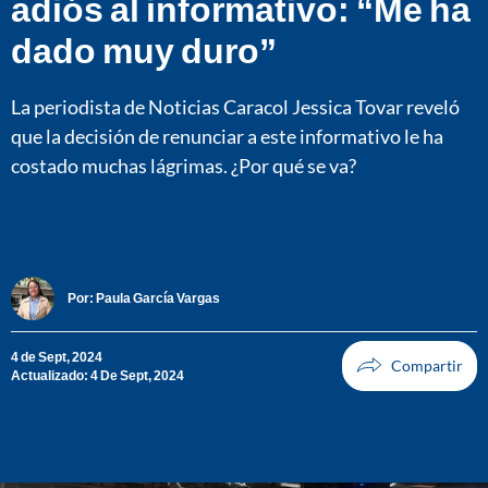
adiós al informativo: “Me ha
dado muy duro”
La periodista de Noticias Caracol Jessica Tovar reveló
que la decisión de renunciar a este informativo le ha
costado muchas lágrimas. ¿Por qué se va?
Por:
Paula García Vargas
4 de Sept, 2024
Actualizado: 4 De Sept, 2024