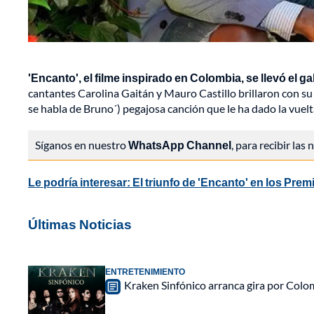
'Encanto', el filme inspirado en Colombia, se llevó el 
cantantes Carolina Gaitán y Mauro Castillo brillaron con su
se habla de Bruno´) pegajosa canción que le ha dado la vuelt
Síganos en nuestro
WhatsApp Channel
, para recibir las
Le podría interesar: El triunfo de 'Encanto' en los Pre
Últimas Noticias
ENTRETENIMIENTO
Kraken Sinfónico arranca gira por Colo