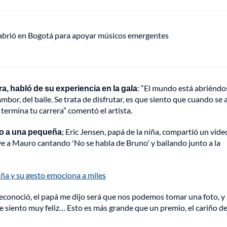
 abrió en Bogotá para apoyar músicos emergentes
a, habló de su experiencia en la gala
: “El mundo está abriéndo
ambor, del baile. Se trata de disfrutar, es que siento que cuando se
 termina tu carrera” comentó el artista.
o a una pequeña
; Eric Jensen, papá de la niña, compartió un vid
 ve a Mauro cantando 'No se habla de Bruno' y bailando junto a la
iña y su gesto emociona a miles
e reconoció, el papá me dijo será que nos podemos tomar una foto, y
 siento muy feliz… Esto es más grande que un premio, el cariño de