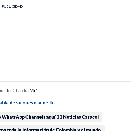
PUBLICIDAD
cillo 'Cha cha Me'.
abla de su nuevo sencillo
e WhatsApp Channels aquí 👉🏻 Noticias Caracol
 con toda la información de Colombia y el mundo.