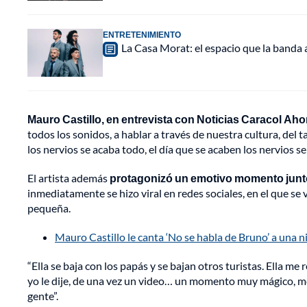
ENTRETENIMIENTO
La Casa Morat: el espacio que la banda
Mauro Castillo, en entrevista con Noticias Caracol Ahor
todos los sonidos, a hablar a través de nuestra cultura, del t
los nervios se acaba todo, el día que se acaben los nervios se
El artista además
protagonizó un emotivo momento junt
inmediatamente se hizo viral en redes sociales, en el que se
pequeña.
Mauro Castillo le canta ‘No se habla de Bruno’ a una n
“Ella se baja con los papás y se bajan otros turistas. Ella m
yo le dije, de una vez un video… un momento muy mágico, me
gente”.