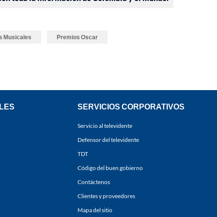
s Musicales
Premios Oscar
LES
SERVICIOS CORPORATIVOS
Servicio al televidente
Defensor del televidente
TDT
Código del buen gobierno
Contáctenos
Clientes y proveedores
Mapa del sitio