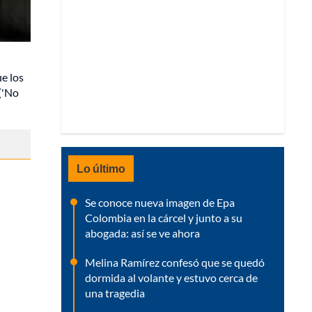
ue los
('No
Lo último
Se conoce nueva imagen de Epa
Colombia en la cárcel y junto a su
abogada: así se ve ahora
Melina Ramírez confesó que se quedó
dormida al volante y estuvo cerca de
una tragedia