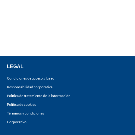
LEGAL
Condiciones de acceso a la red
Responsabilidad corporativa
Política de tratamiento de la información
Política de cookies
Términos y condiciones
Corporativo