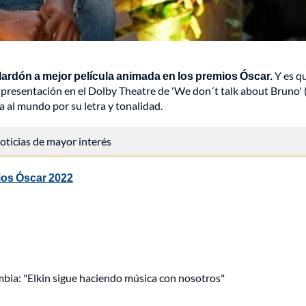
galardón a mejor película animada en los premios Óscar.
Y es q
 presentación en el Dolby Theatre de 'We don´t talk about Bruno' 
a al mundo por su letra y tonalidad.
 noticias de mayor interés
mios Óscar 2022
mbia: "Elkin sigue haciendo música con nosotros"