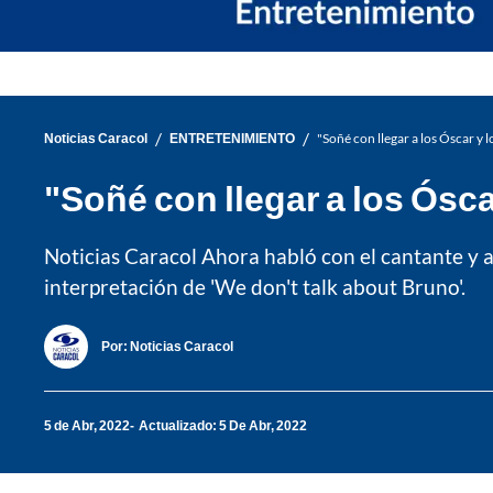
/
/
Noticias Caracol
ENTRETENIMIENTO
"Soñé con llegar a los Óscar y 
"Soñé con llegar a los Ósca
Noticias Caracol Ahora habló con el cantante y 
interpretación de 'We don't talk about Bruno'.
Por:
Noticias Caracol
5 de Abr, 2022
Actualizado: 5 De Abr, 2022