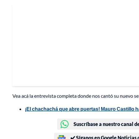
Vea acá la entrevista completa donde nos cantó su nuevo sen
¡El chachachá que abre puertas! Mauro Castillo h
Suscríbase a nuestro canal d
✔️ Síganos en Google Noticias