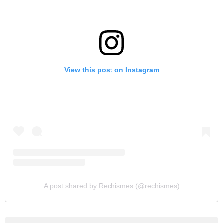
View this post on Instagram
A post shared by Rechismes (@rechismes)