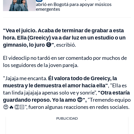
abrió en Bogotá para apoyar músicos
emergentes
"Vea el juicio. Acaba de terminar de grabar a esta
hora. Ella (Greeicy) va a dar luz en un estudio o un
gimnasio, lo juro 😅"
, escribió.
El videoclip no tardó en ser comentado por muchos de
los seguidores de la joven pareja.
"Jajaja me encanta.
Él valora todo de Greeicy, la
muestra y le demuestra el amor hacia ella"
, "Ella es
tan linda jajajaja apenas solo ve y sonríe",
"Otra estaría
guardando reposo. Yo la amo 😍",
"Tremendo equipo
😍🔥👏🏻", fueron algunas reacciones en redes sociales.
PUBLICIDAD