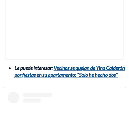
Le puede interesar:
Vecinos se quejan de Yina Calderón
por fiestas en su apartamento: "Solo he hecho dos"