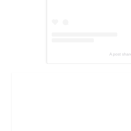
A post shar