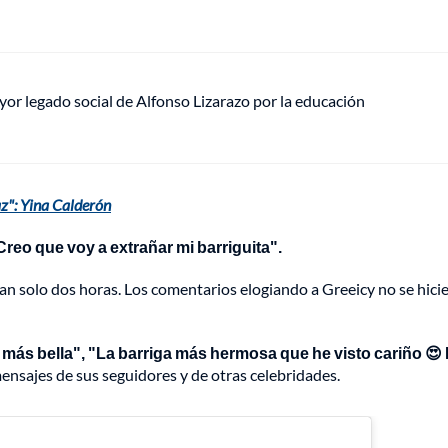
mayor legado social de Alfonso Lizarazo por la educación
az": Yina Calderón
eo que voy a extrañar mi barriguita".
tan solo dos horas. Los comentarios elogiando a Greeicy no se hici
más bella", "La barriga más hermosa que he visto cariño 😍
ensajes de sus seguidores y de otras celebridades.