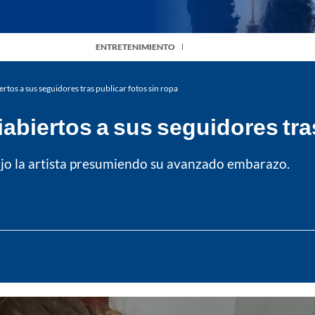
ENTRETENIMIENTO
tos a sus seguidores tras publicar fotos sin ropa
biertos a sus seguidores tras
ijo la artista presumiendo su avanzado embarazo.