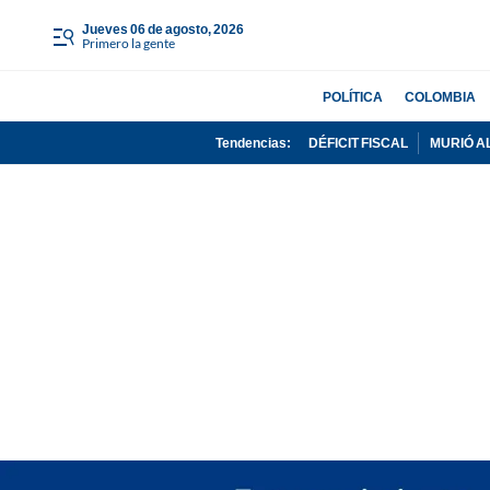
jueves 06 de agosto, 2026
Primero la gente
POLÍTICA
COLOMBIA
Tendencias:
DÉFICIT FISCAL
MURIÓ A