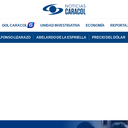
GOL CARACOL
UNIDAD INVESTIGATIVA
ECONOMÍA
REPORTA
LFONSO LIZARAZO
ABELARDO DE LA ESPRIELLA
PRECIO DEL DÓLAR
PUBLICIDAD