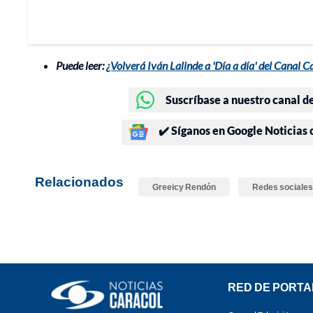
Puede leer:
¿Volverá Iván Lalinde a 'Día a día' del Canal C
Suscríbase a nuestro canal d
✔️ Síganos en Google Noticias
Relacionados
Greeicy Rendón
Redes sociales
RED DE PORTA