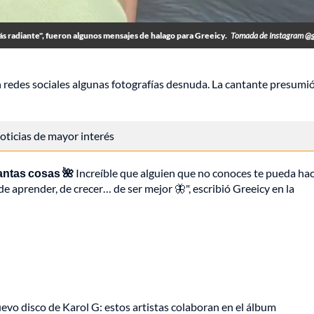
s radiante", fueron algunos mensajes de halago para Greeicy.
Tomada de Instagram @g
 redes sociales algunas fotografías desnuda. La cantante presumi
 noticias de mayor interés
tantas cosas 🌺
Increíble que alguien que no conoces te pueda ha
e aprender, de crecer… de ser mejor 🦋", escribió Greeicy en la
uevo disco de Karol G: estos artistas colaboran en el álbum