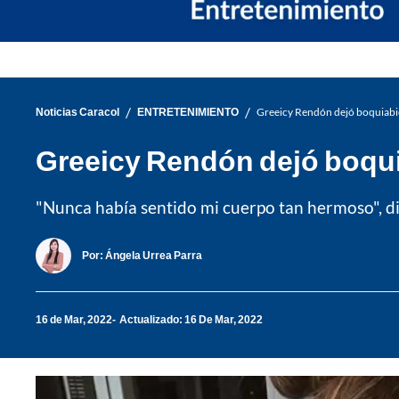
/
/
Noticias Caracol
ENTRETENIMIENTO
Greeicy Rendón dejó boquiabier
Greeicy Rendón dejó boquia
"Nunca había sentido mi cuerpo tan hermoso", d
Por:
Ángela Urrea Parra
16 de Mar, 2022
Actualizado: 16 De Mar, 2022