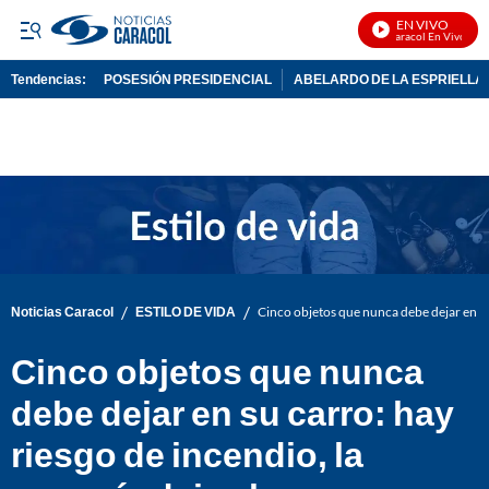
EN VIVO
Noticias Caracol En Vivo
Tendencias:
POSESIÓN PRESIDENCIAL
ABELARDO DE LA ESPRIELLA
PUBLICIDAD
/
/
Noticias Caracol
ESTILO DE VIDA
Cinco objetos que nunca debe dejar en su
Cinco objetos que nunca
debe dejar en su carro: hay
riesgo de incendio, la