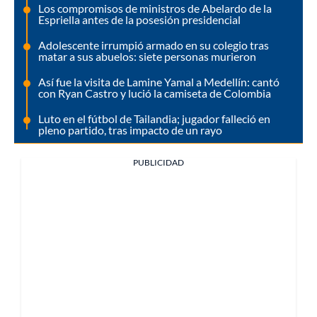
Los compromisos de ministros de Abelardo de la
Espriella antes de la posesión presidencial
Adolescente irrumpió armado en su colegio tras
matar a sus abuelos: siete personas murieron
Así fue la visita de Lamine Yamal a Medellín: cantó
con Ryan Castro y lució la camiseta de Colombia
Luto en el fútbol de Tailandia; jugador falleció en
pleno partido, tras impacto de un rayo
PUBLICIDAD