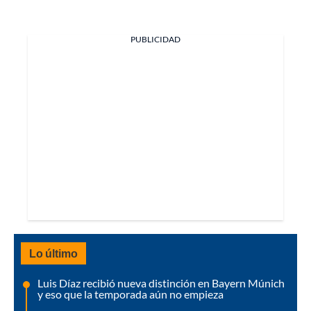
PUBLICIDAD
Lo último
Luis Díaz recibió nueva distinción en Bayern Múnich
y eso que la temporada aún no empieza