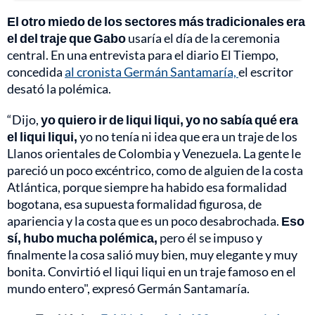
El otro miedo de los sectores más tradicionales era
el del traje que Gabo
usaría el día de la ceremonia
central. En una entrevista para el diario El Tiempo,
concedida
al cronista Germán Santamaría,
el escritor
desató la polémica.
“Dijo,
yo quiero ir de liqui liqui, yo no sabía qué era
el liqui liqui,
yo no tenía ni idea que era un traje de los
Llanos orientales de Colombia y Venezuela. La gente le
pareció un poco excéntrico, como de alguien de la costa
Atlántica, porque siempre ha habido esa formalidad
bogotana, esa supuesta formalidad figurosa, de
apariencia y la costa que es un poco desabrochada.
Eso
sí, hubo mucha polémica,
pero él se impuso y
finalmente la cosa salió muy bien, muy elegante y muy
bonita. Convirtió el liqui liqui en un traje famoso en el
mundo entero", expresó Germán Santamaría.