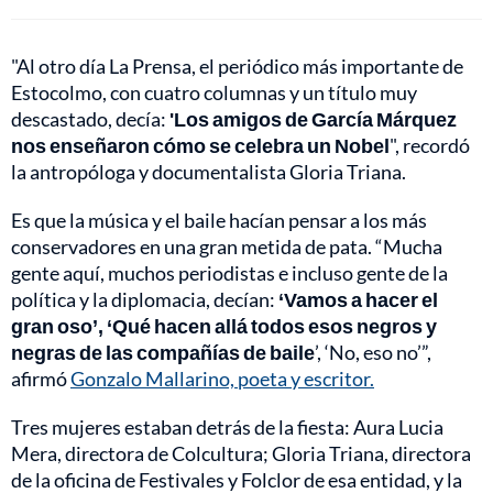
"Al otro día La Prensa, el periódico más importante de
Estocolmo, con cuatro columnas y un título muy
descastado, decía:
'Los amigos de García Márquez
nos enseñaron cómo se celebra un Nobel
", recordó
la antropóloga y documentalista Gloria Triana.
Es que la música y el baile hacían pensar a los más
conservadores en una gran metida de pata. “Mucha
gente aquí, muchos periodistas e incluso gente de la
política y la diplomacia, decían:
‘Vamos a hacer el
gran oso’, ‘Qué hacen allá todos esos negros y
negras de las compañías de baile
’, ‘No, eso no’”,
afirmó
Gonzalo Mallarino, poeta y escritor.
Tres mujeres estaban detrás de la fiesta: Aura Lucia
Mera, directora de Colcultura; Gloria Triana, directora
de la oficina de Festivales y Folclor de esa entidad, y la