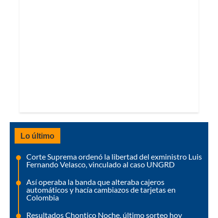
Lo último
Corte Suprema ordenó la libertad del exministro Luis
Fernando Velasco, vinculado al caso UNGRD
Así operaba la banda que alteraba cajeros
automáticos y hacía cambiazos de tarjetas en
Colombia
Resultados Chontico Noche, último sorteo hoy