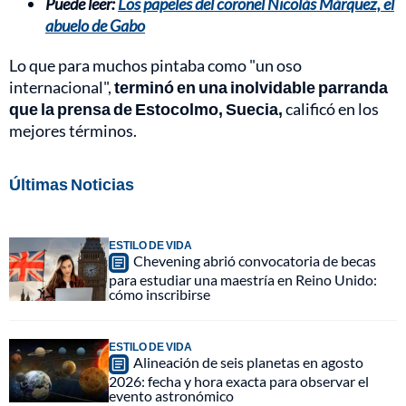
Puede leer:
Los papeles del coronel Nicolás Márquez, el
abuelo de Gabo
Lo que para muchos pintaba como "un oso
internacional",
terminó en una inolvidable parranda
que la prensa de Estocolmo, Suecia,
calificó en los
mejores términos.
Últimas Noticias
ESTILO DE VIDA
Chevening abrió convocatoria de becas
para estudiar una maestría en Reino Unido:
cómo inscribirse
ESTILO DE VIDA
Alineación de seis planetas en agosto
2026: fecha y hora exacta para observar el
evento astronómico