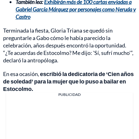
También lea:
Exhibirán más de 100 cartas enviadas a
Gabriel García Márquez por personajes como Neruda y
Castro
Terminada la fiesta, Gloria Triana se quedó sin
preguntarle a Gabo cómo le había parecido la
celebración, años después encontró la oportunidad.
“¿Te acuerdas de Estocolmo? Me dijo: 'Sí, sufrí mucho'”,
declaró la antropóloga.
En esa ocasión,
escribió la dedicatoria de ‘Cien años
de soledad’ para la mujer que lo puso a bailar en
Estocolmo.
PUBLICIDAD