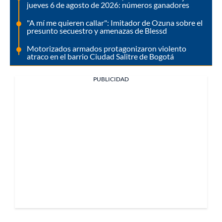
jueves 6 de agosto de 2026: números ganadores
"A mí me quieren callar": Imitador de Ozuna sobre el
presunto secuestro y amenazas de Blessd
Motorizados armados protagonizaron violento
atraco en el barrio Ciudad Salitre de Bogotá
PUBLICIDAD