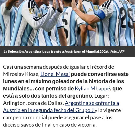
La Selección Argentina juega frente a Austria en el Mundial 2026.
Foto: AFP
Casi una semana después de igualar el récord de
Miroslav Klose,
Lionel Messi
puede convertirse este
lunes en el máximo goleador de la historia de los
Mundiales... con permiso de
Kylian Mbappé
, que
está a solo dos tantos del argentino.
Lugar:
Arlington, cerca de Dallas.
Argentina se enfrenta a
Austria en la segunda fecha del Grupo J
y la vigente
campeona mundial puede asegurar el pase a los
dieciseisavos de final en caso de victoria.