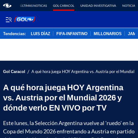
ÚLTIMAS NOTICAS
GOL CARACOL
UNIDAD INVESTIGATIVA
NOTICIAS
Tendencias:
LUIS DÍAZ
FIFA-INFANTINO
MILLONARIOS
JAM
PUBLICIDAD
/
Gol Caracol
A qué hora juega HOY Argentina vs. Austria por el Mundial
A qué hora juega HOY Argentina
vs. Austria por el Mundial 2026 y
dónde verlo EN VIVO por TV
Este lunes, la Selección Argentina vuelve al 'ruedo' en la
Copa del Mundo 2026 enfrentando a Austria en partido