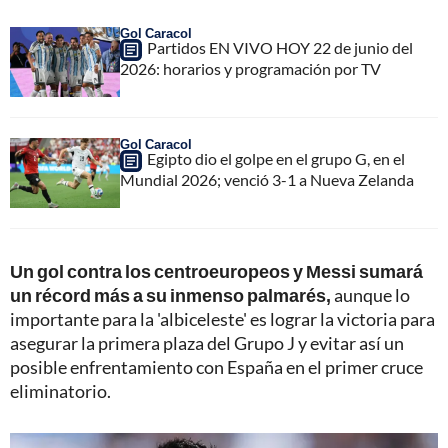
Gol Caracol
Partidos EN VIVO HOY 22 de junio del
2026: horarios y programación por TV
Gol Caracol
Egipto dio el golpe en el grupo G, en el
Mundial 2026; venció 3-1 a Nueva Zelanda
Un gol contra los centroeuropeos y Messi sumará
un récord más a su inmenso palmarés,
aunque lo
importante para la 'albiceleste' es lograr la victoria para
asegurar la primera plaza del Grupo J y evitar así un
posible enfrentamiento con España en el primer cruce
eliminatorio.