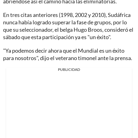
abriéndose así el camino hacia las eliminatorias.
En tres citas anteriores (1998, 2002 y 2010), Sudáfrica
nunca había logrado superar la fase de grupos, por lo
que su seleccionador, el belga Hugo Broos, consideró el
sábado que esta participación ya es "un éxito".
"Ya podemos decir ahora que el Mundial es un éxito
para nosotros", dijo el veterano timonel ante la prensa.
PUBLICIDAD