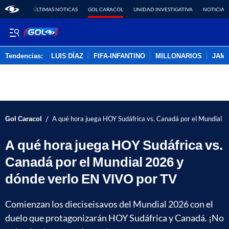
ÚLTIMAS NOTICAS
GOL CARACOL
UNIDAD INVESTIGATIVA
NOTICIAS
Tendencias:
LUIS DÍAZ
FIFA-INFANTINO
MILLONARIOS
JAM
PUBLICIDAD
/
Gol Caracol
A qué hora juega HOY Sudáfrica vs. Canadá por el Mundial 
A qué hora juega HOY Sudáfrica vs.
Canadá por el Mundial 2026 y
dónde verlo EN VIVO por TV
Comienzan los dieciseisavos del Mundial 2026 con el
duelo que protagonizarán HOY Sudáfrica y Canadá. ¡No