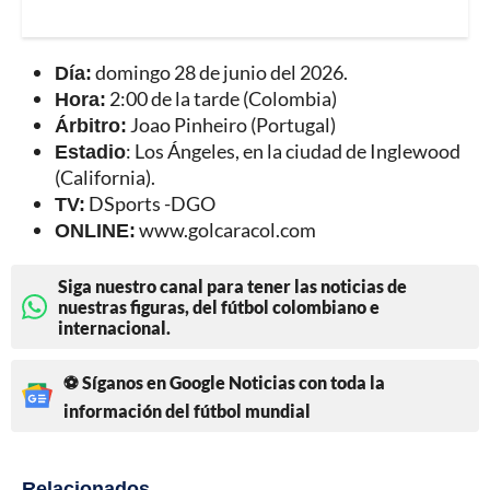
Día:
domingo 28 de junio del 2026.
Hora:
2:00 de la tarde (Colombia)
Árbitro:
Joao Pinheiro (Portugal)
Estadio
: Los Ángeles, en la ciudad de Inglewood
(California).
TV:
DSports -DGO
ONLINE:
www.golcaracol.com
Siga nuestro canal para tener las noticias de
nuestras figuras, del fútbol colombiano e
internacional.
⚽ Síganos en Google Noticias con toda la
información del fútbol mundial
Relacionados