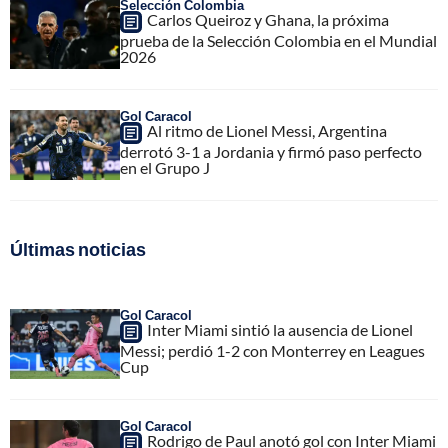
Selección Colombia
Carlos Queiroz y Ghana, la próxima
prueba de la Selección Colombia en el Mundial
2026
Gol Caracol
Al ritmo de Lionel Messi, Argentina
derrotó 3-1 a Jordania y firmó paso perfecto
en el Grupo J
Últimas noticias
Gol Caracol
Inter Miami sintió la ausencia de Lionel
Messi; perdió 1-2 con Monterrey en Leagues
Cup
Gol Caracol
Rodrigo de Paul anotó gol con Inter Miami