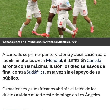
Canadá juega en el Mundial 2026 frente a Sudáfrica.
AFP
Alcanzado su primer punto, victoria y clasificación para
las eliminatorias de un
Mundial
,
el anfitrión
Canadá
afronta con la máxima ilusión los dieciseisavos de
final contra
Sudáfrica
, esta vez sin el apoyo de su
público.
Canadienses y sudafricanos abrirán el telón de los
duelos a vida o muerte este domingo en Los Ángeles.